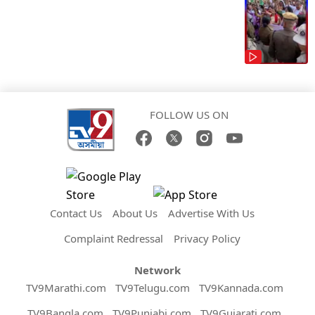
FOLLOW US ON
Contact Us
About Us
Advertise With Us
Complaint Redressal
Privacy Policy
Network
TV9Marathi.com
TV9Telugu.com
TV9Kannada.com
TV9Bangla.com
TV9Punjabi.com
TV9Gujarati.com