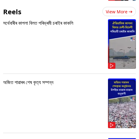
Reels
View More
সৰ্থেবাৰীৰ কাপলা বিলত পৰিভ্ৰমী চৰাইৰ কাকলি
অজিত পাৱাৰৰ শেষ কৃত্য সম্পন্ন