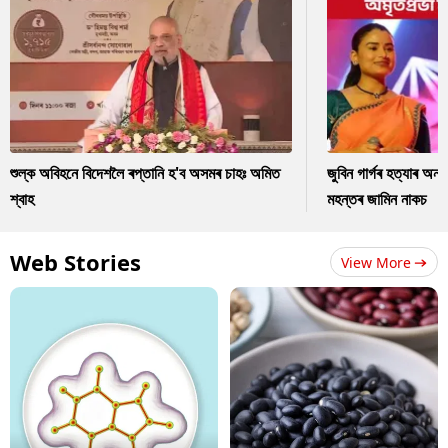
শুল্ক অবিহনে বিদেশলৈ ৰপ্তানি হ'ব অসমৰ চাহঃ অমিত
জুবিন গাৰ্গৰ হত্যাৰ অন
শ্বাহ
মহন্তৰ জামিন নাকচ
Web Stories
View More