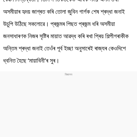
অসমীয়াৰ হৃদয় জাগ্ৰত কৰি তোলা জুবিন গাৰ্গক শেষ শ্ৰদ্ধা জনাই
উচুপি উঠিছে সকলোৱে। প্ৰজন্মৰ পিছত প্ৰজন্ম ধৰি অসমীয়া
জনসাধাৰণক নিজৰ সৃষ্টিৰ মায়াত আৱদ্ধ কৰি ৰখা প্ৰিয় শিল্পীগৰাকীক
অন্তিম শ্ৰদ্ধা জনাই তেওঁৰ পূৰ্ব ইচ্ছা অনুসাৰেই ৰাজ্যৰ কেওদিশে
ধ্বনিত হৈছে ‘মায়াবিনী’ৰ সুৰ।