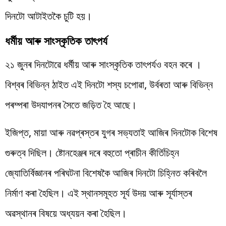
দিনটো আটাইতকৈ চুটি হয়।
ধৰ্মীয় আৰু সাংস্কৃতিক তাৎপৰ্য
২১ জুনৰ দিনটোৱে ধৰ্মীয় আৰু সাংস্কৃতিক তাৎপৰ্যও বহন কৰে ।
বিশ্বৰ বিভিন্ন ঠাইত এই দিনটো শস্য চপোৱা, উৰ্বৰতা আৰু বিভিন্ন
পৰম্পৰা উদযাপনৰ সৈতে জড়িত হৈ আছে।
ইজিপ্ত, মায়া আৰু নৱপ্ৰস্তৰ যুগৰ সভ্যতাই আজিৰ দিনটোক বিশেষ
গুৰুত্ব দিছিল। ষ্টোনহেঞ্জৰ দৰে বহুতো প্ৰাচীন কীৰ্তিচিহ্ন
জ্যোতিৰ্বিজ্ঞানৰ পৰিঘটনা বিশেষকৈ আজিৰ দিনটো চিহ্নিত কৰিবলৈ
নিৰ্মাণ কৰা হৈছিল। এই স্থানসমূহত সূৰ্য উদয় আৰু সূৰ্যাস্তৰ
অৱস্থানৰ বিষয়ে অধ্যয়ন কৰা হৈছিল।