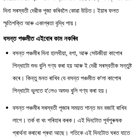
দিনা সৰস্বতী দেৱীক পূজা কৰিবলৈ কোৱা উচিত। ইয়াৰ ফলত
স্মৃতিশক্তি আৰু একাগ্ৰতা বৃদ্ধি পায়।
বসন্ত পঞ্চমীত এইবোৰ কাম নকৰিব
বসন্ত পঞ্চমীৰ দিনা হালধীয়া, বগা, আৰু সেউজীয়া কাপোৰ
পিন্ধাটো শুভ বুলি গণ্য কৰা হয় আৰু ই দেৱী সৰস্বতীক সন্তুষ্ট
কৰে। কিন্তু মনত ৰাখিব যে বসন্ত পঞ্চমীত ক’লা কাপোৰ
পিন্ধাটো ভুলতে হ’লেও অশুভ বুলি গণ্য কৰা হয়।
বসন্ত পঞ্চমীৰ সৰস্বতী পূজাৰ সময়ত শান্ত মন বজাই ৰাখিব
লাগে। তৰ্ক বা খং পৰিহাৰ কৰক। এই দিনটোত পূৰ্বপুৰুষক
প্ৰাৰ্থনা কৰাৰো প্ৰথা আছে। গতিকে এই দিনটোত ঘৰত যাতে