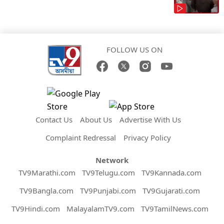
FOLLOW US ON
Contact Us
About Us
Advertise With Us
Complaint Redressal
Privacy Policy
Network
TV9Marathi.com
TV9Telugu.com
TV9Kannada.com
TV9Bangla.com
TV9Punjabi.com
TV9Gujarati.com
TV9Hindi.com
MalayalamTV9.com
TV9TamilNews.com