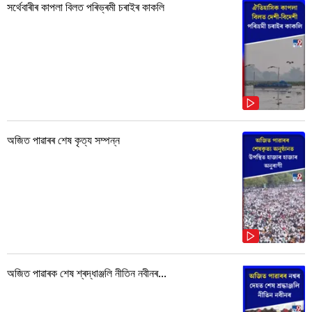
সৰ্থেবাৰীৰ কাপলা বিলত পৰিভ্ৰমী চৰাইৰ কাকলি
অজিত পাৱাৰৰ শেষ কৃত্য সম্পন্ন
অজিত পাৱাৰক শেষ শ্ৰদ্ধাঞ্জলি নীতিন নবীনৰ...