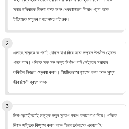
সদায় ইতিবাচক চিন্তা কৰক আৰু প্ৰেৰণাদায়ক কিতাপ পঢ়ক আৰু
ইতিবাচক মানুহৰ লগত সময় কটাওক।
এলাহে মানুহক আগবাঢ়ি যোৱাত বাধা দিয়ে আৰু লক্ষ্যত উপনীত হোৱাত
পলম কৰে। গতিকে সৰু সৰু লক্ষ্য নিৰ্ধাৰণ কৰি সেইবোৰ সমাধান
কৰিবলৈ নিজকে প্ৰেৰণা কৰক। নিয়মিতভাৱে ব্যায়াম কৰক আৰু সুস্থ
জীৱনশৈলী গ্ৰহণ কৰক।
নিৰাপত্তাহীনতাই মানুহক নতুন সুযোগ গ্ৰহণ কৰাত বাধা দিয়ে। গতিকে
নিজৰ শক্তিক বিশ্বাস কৰক আৰু নিজৰ দুৰ্বলতাক একাষে থৈ