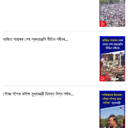
অজিত পাৱাৰক শেষ শ্ৰদ্ধাঞ্জলি নীতিন নবীনৰ...
গৌৰৱ গগৈক কটাক্ষ মুখ্যমন্ত্ৰী হিমন্ত বিশ্ব শৰ্মাৰ...