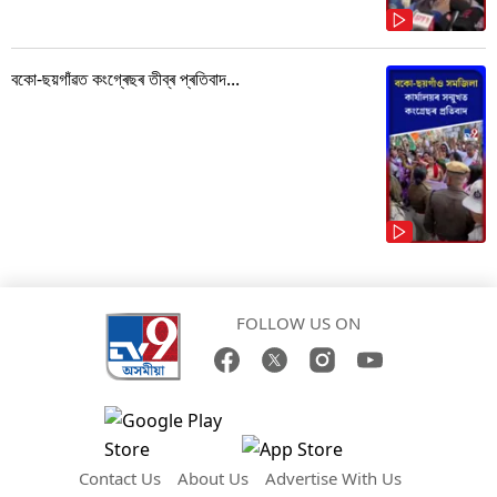
বকো-ছয়গাঁৱত কংগ্ৰেছৰ তীব্ৰ প্ৰতিবাদ...
FOLLOW US ON
Contact Us
About Us
Advertise With Us