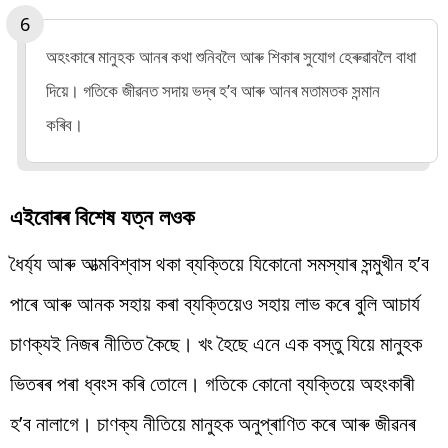
অহংকাৰে মানুহক আনৰ কথা শুনিবলৈ আৰু শিকাৰ সুযোগ হেৰুৱাবলৈ বাধা
দিয়ে। গতিকে জীৱনত সদায় ভদ্ৰ হ’ব আৰু আনৰ মতামতক সন্মান
কৰিব।
এইবোৰৰ বিশেষ যত্ন লওক
ধৈৰ্য্য আৰু আত্মবিশ্বাস থকা ব্যক্তিয়ে যিকোনো সমস্যাৰ সন্মুখীন হ’ব
পাৰে আৰু আনক সহায় কৰা ব্যক্তিয়েও সহায় লাভ কৰে বুলি আচাৰ্য
চাণক্যই নিজৰ নীতিত কৈছে। খং হৈছে এনে এক বস্তু যিয়ে মানুহক
ভিতৰৰ পৰা ধ্বংস কৰি তোলে। গতিকে কোনো ব্যক্তিয়ে অহংকাৰী
হ’ব নালাগে। চাণক্য নীতিয়ে মানুহক অনুপ্ৰাণিত কৰে আৰু জীৱনৰ