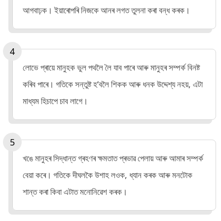
আগবাঢ়ক। ইয়াৰোপৰি নিজকে আনৰ লগত তুলনা কৰা বন্ধ কৰক।
লোভে প্ৰায়ে মানুহক ভুল পথলৈ লৈ যাব পাৰে আৰু মানুহৰ সম্পৰ্ক বিনষ্ট
কৰিব পাৰে। গতিকে সন্তুষ্ট হ’বলৈ শিকক আৰু ধনক উদ্দেশ্য নহয়, এটা
মাধ্যম হিচাপে চাব লাগে।
খঙে মানুহৰ সিদ্ধান্ত গ্ৰহণৰ ক্ষমতাত প্ৰভাৱ পেলায় আৰু আমাৰ সম্পৰ্ক
বেয়া কৰে। গতিকে দীঘলকৈ উশাহ লওক, ধ্যান কৰক আৰু মনটোক
শান্ত কৰা কিবা এটাত মনোনিৱেশ কৰক।