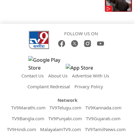
FOLLOW US ON
Contact Us
About Us
Advertise With Us
Complaint Redressal
Privacy Policy
Network
TV9Marathi.com
TV9Telugu.com
TV9Kannada.com
TV9Bangla.com
TV9Punjabi.com
TV9Gujarati.com
TV9Hindi.com
MalayalamTV9.com
TV9TamilNews.com