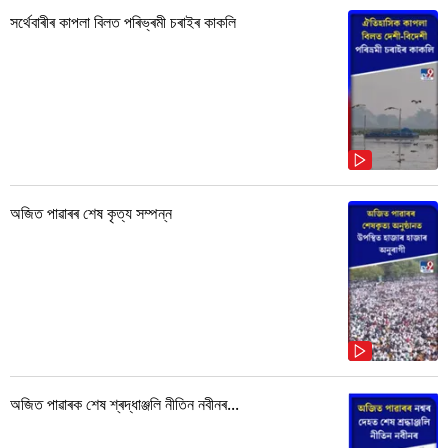
সৰ্থেবাৰীৰ কাপলা বিলত পৰিভ্ৰমী চৰাইৰ কাকলি
অজিত পাৱাৰৰ শেষ কৃত্য সম্পন্ন
অজিত পাৱাৰক শেষ শ্ৰদ্ধাঞ্জলি নীতিন নবীনৰ...