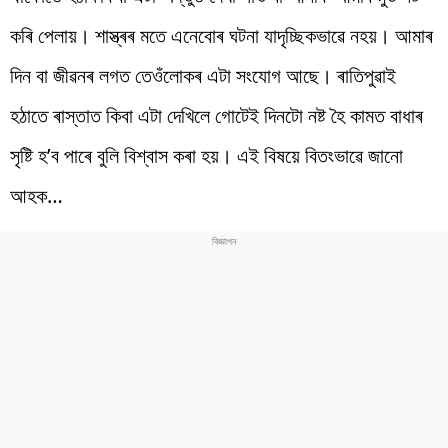
কৰি পেলায়। শাস্ত্ৰৰ মতে এনেবোৰ ঘটনা যাদৃচ্ছিকভাৱে নহয়। আমাৰ
দিন বা জীৱনৰ লগত তেওঁলোকৰ এটা সংযোগ আছে। ৰাতিপুৱাই
হঠাতে ৰাস্তাত কিবা এটা দেখিলে গোটেই দিনটো নষ্ট হৈ কামত বাধাৰ
সৃষ্টি হ’ব পাৰে বুলি বিশ্বাস কৰা হয়। এই বিষয়ে বিতংভাৱে জানো
আহক…