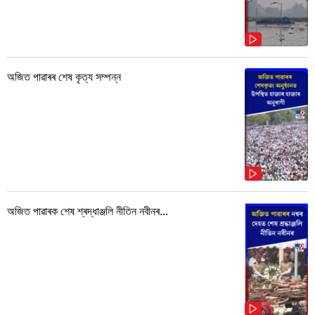
অজিত পাৱাৰৰ শেষ কৃত্য সম্পন্ন
অজিত পাৱাৰক শেষ শ্ৰদ্ধাঞ্জলি নীতিন নবীনৰ...