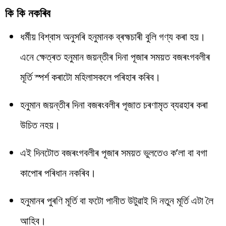
কি কি নকৰিব
ধৰ্মীয় বিশ্বাস অনুসৰি হনুমানক ব্ৰহ্মচাৰী বুলি গণ্য কৰা হয়।
এনে ক্ষেত্ৰত হনুমান জয়ন্তীৰ দিনা পূজাৰ সময়ত বজৰংগবলীৰ
মূৰ্তি স্পৰ্শ কৰাটো মহিলাসকলে পৰিহাৰ কৰিব।
হনুমান জয়ন্তীৰ দিনা বজৰংবলীৰ পূজাত চৰণামৃত ব্যৱহাৰ কৰা
উচিত নহয়।
এই দিনটোত বজৰংগবলীৰ পূজাৰ সময়ত ভুলতেও ক’লা বা বগা
কাপোৰ পৰিধান নকৰিব।
হনুমানৰ পুৰণি মূৰ্তি বা ফটো পানীত উটুৱাই দি নতুন মূৰ্তি এটা লৈ
আহিব।