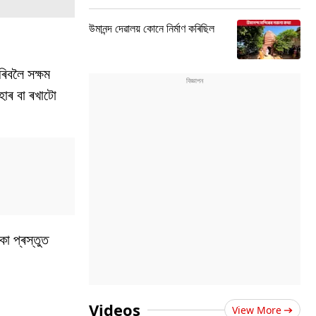
উমানন্দ দেৱালয় কোনে নিৰ্মাণ কৰিছিল
ৰিবলৈ সক্ষম
হাৰ বা ৰখাটো
কা প্ৰস্তুত
Videos
View More