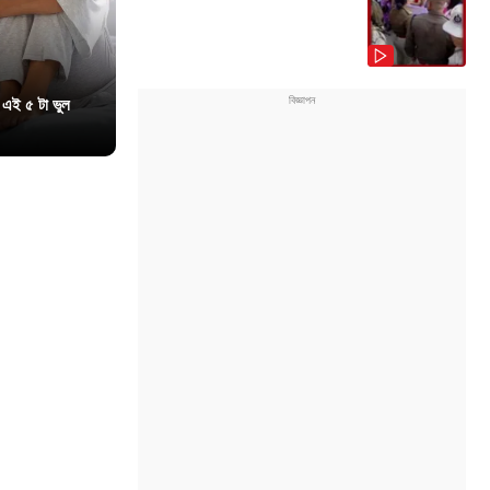
 এই ৫ টা ভুল