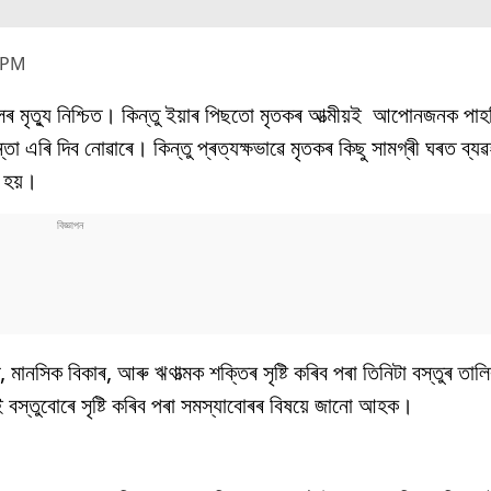
 PM
ৰ মৃত্যু নিশ্চিত। কিন্তু ইয়াৰ পিছতো মৃতকৰ আত্মীয়ই আপোনজনক পাহ
তা এৰি দিব নোৱাৰে। কিন্তু প্ৰত্যক্ষভাৱে মৃতকৰ কিছু সামগ্ৰী ঘৰত ব্যৱ
 হয়।
 মানসিক বিকাৰ, আৰু ঋণাত্মক শক্তিৰ সৃষ্টি কৰিব পৰা তিনিটা বস্তুৰ তালি
স্তুবোৰে সৃষ্টি কৰিব পৰা সমস্যাবোৰৰ বিষয়ে জানো আহক।