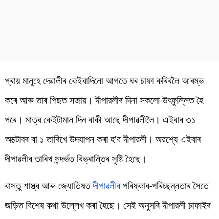
প্ৰায় মানুহে দেৱালীৰ কেইবাদিনো আগতে ঘৰ চাফা কৰিবলৈ আৰম্ভ
কৰে আৰু তাৰ পিছত সজায়। দীপাৱলীৰ দিনা সকলো উৎফুল্লিত হৈ
পৰে। মাত্ৰ কেইটামান দিন বাকী আছে দীপাৱলীলৈ। এইবাৰ ৩১
অক্টোবৰ বা ১ তাৰিখে উদযাপন কৰা হ’ব দীপাৱলী। অৱশ্যে এইবাৰ
দীপাৱলীৰ তাৰিখ সন্দৰ্ভত বিভ্ৰান্তিৰ সৃষ্টি হৈছে।
বাস্তু শাস্ত্ৰ আৰু জ্যোতিষত
দীপাৱলীৰ
পৰিষ্কাৰ-পৰিচ্ছন্নতাৰ সৈতে
জড়িত বিশেষ কথা উল্লেখ কৰা হৈছে। সেই অনুসৰি দীপাৱলী চাফাইৰ