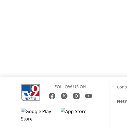
FOLLOW US ON
Cont
Net