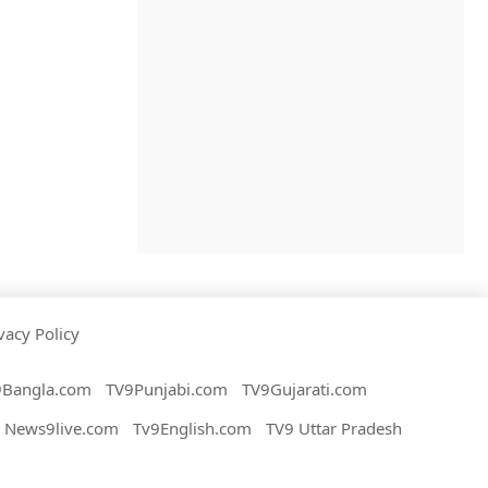
vacy Policy
9Bangla.com
TV9Punjabi.com
TV9Gujarati.com
News9live.com
Tv9English.com
TV9 Uttar Pradesh