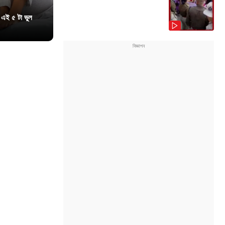
 এই ৫ টা ভুল