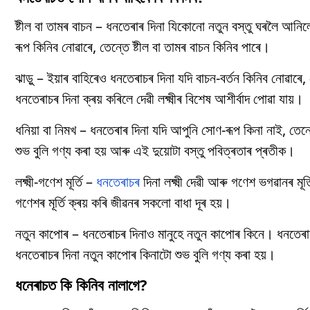
ষ্টীল বা তামৰ বাচন – ধনতেৰাৰ দিনা যিকোনো নতুন বস্তু ঘৰলৈ আনিলে
ৰূপ কিনিব নোৱাৰে, তেন্তে ষ্টীল বা তামৰ বাচন কিনিব পাৰে।
ঝাড়ু – ইয়াৰ বাহিৰেও ধনতেৰাচৰ দিনা যদি বাচন-বৰ্তন কিনিব নোৱাৰে, 
ধনতেৰাচৰ দিনা ক্ৰয় কৰিলে দেৱী লক্ষ্মীৰ বিশেষ আশীৰ্বাদ পোৱা যায়।
ধনিয়া বা নিমখ – ধনতেৰাৰ দিনা যদি আপুনি সোণ-ৰূপ কিনা নাই, তেন
শুভ বুলি গণ্য কৰা হয় আৰু এই দুয়োটা বস্তু পবিত্ৰতাৰ প্ৰতীক।
লক্ষ্মী-গণেশ মূৰ্তি –
ধনতেৰাচৰ
দিনা লক্ষ্মী দেৱী আৰু গণেশ ভগৱানৰ মূৰ
গণেশৰ মূৰ্তি ক্ৰয় কৰি জীৱনৰ সকলো বাধা দূৰ হয়।
নতুন কাপোৰ – ধনতেৰাচৰ দিনাও মানুহে নতুন কাপোৰ কিনে। ধনতেৰাচৰ
ধনতেৰাচৰ দিনা নতুন কাপোৰ কিনাটো শুভ বুলি গণ্য কৰা হয়।
ধনেৰাচত কি কিনিব নালাগে?