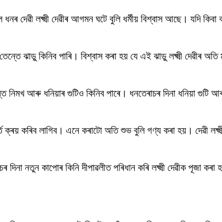
 ধনৰ দেৱী লক্ষ্মী দেৱীৰ আগমন ঘটে বুলি ধৰ্মীয় বিশ্বাস আছে। যদি কিবা
তেন্তে ঝাড়ু কিনিব পাৰি। বিশ্বাস কৰা হয় যে এই ঝাড়ু লক্ষ্মী দেৱীৰ অত
্তে নিমখ আৰু ধনিয়াৰ গুটিও কিনিব পাৰে। ধনতেৰাচৰ দিনা ধনিয়া গুটি 
্তি ক্ৰয় কৰিব লাগিব। এনে কৰাটো অতি শুভ বুলি গণ্য কৰা হয়। দেৱী লক্ষ
 দিনা নতুন কাপোৰ কিনি দীপাৱলীত পৰিধান কৰি লক্ষ্মী দেৱীক পূজা কৰা