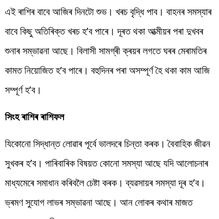
এই ৰাশিৰ বাবে আজিৰ দিনটো শুভ। খৰচ বৃদ্ধি পাব। বাহনৰ সমস্যাৰ
বাবে কিছু অতিৰিক্ত খৰচ হ’ব পাৰে। দূৰত থকা আত্মীয়ৰ পৰা দুখবৰ
শুনাৰ সম্ভাৱনা আছে। বিলাসী সামগ্ৰী ক্ৰয়ৰ লগতে ঘৰৰ মেৰামতিৰ
কামত নিয়োজিত হ’ব পাৰে। বহুদিনৰ পৰা অসম্পূৰ্ণ হৈ থকা কাম আজি
সম্পূৰ্ণ হ’ব।
সিংহ ৰাশিৰ ৰাশিফল
যিকোনো সিদ্ধান্ত লোৱাৰ পূৰ্বে ভালদৰে চিন্তা কৰক। বৈবাহিক জীৱন
সুখকৰ হ’ব। পাৰিবাৰিক বিষয়ত কোনো সমস্যা আছে যদি আলোচনাৰ
মাধ্যমেৰে সমাধান কৰিবলৈ চেষ্টা কৰক। ব্যৱসায়ৰ সমস্যা দূৰ হ’ব।
ভ্ৰমণ সুযোগ লাভৰ সম্ভাৱনা আছে। আন লোকৰ কথাৰ মাজত