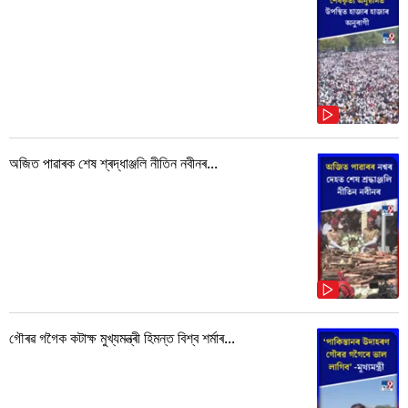
অজিত পাৱাৰক শেষ শ্ৰদ্ধাঞ্জলি নীতিন নবীনৰ...
গৌৰৱ গগৈক কটাক্ষ মুখ্যমন্ত্ৰী হিমন্ত বিশ্ব শৰ্মাৰ...