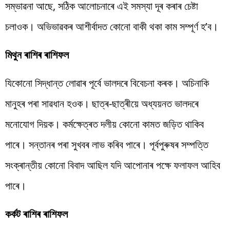
সম্ভাৱনা আছে, সঠিক আলোচনাৰে এই সমস্যা দূৰ কৰাৰ চেষ্টা
চলাওক। অভিভাৱকৰ আশীৰ্বাদত কোনো বাকী থকা কাম সম্পূৰ্ণ হ’ব।
মিথুন ৰাশিৰ ৰাশিফল
যিকোনো সিদ্ধান্ত লোৱাৰ পূৰ্বে ভালদৰে বিবেচনা কৰক। অচিনাকি
মানুহৰ পৰা সাৱধান হওক। ছাত্ৰ-ছাত্ৰীয়ে অধ্যয়নত ভালদৰে
মনোযোগ দিয়ক। কৰ্মক্ষেত্ৰত দলীয় কোনো কামত জড়িত থাকিব
পাৰে। সন্তানৰ পৰা সুখবৰ লাভ কৰিব পাৰে। পূৰ্বপুৰুষৰ সম্পত্তি
সংক্ৰান্তীয় কোনো বিবাদ আছিল যদি আপোনাৰ পক্ষে ফলাফল আহিব
পাৰে।
কৰ্কট ৰাশিৰ ৰাশিফল