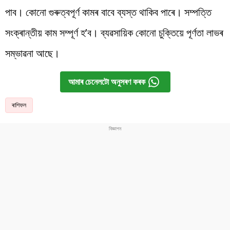
পাব। কোনো গুৰুত্বপূৰ্ণ কামৰ বাবে ব্যস্ত থাকিব পাৰে। সম্পত্তি
সংক্ৰান্তীয় কাম সম্পূৰ্ণ হ’ব। ব্যৱসায়িক কোনো চুক্তিয়ে পূৰ্ণতা লাভৰ
সম্ভাৱনা আছে।
আমাৰ চেনেলটো অনুসৰণ কৰক
ৰাশিফল