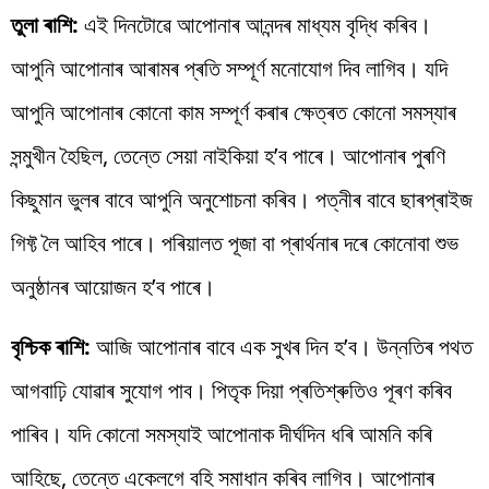
তুলা ৰাশি:
এই দিনটোৱে আপোনাৰ আনন্দৰ মাধ্যম বৃদ্ধি কৰিব।
আপুনি আপোনাৰ আৰামৰ প্ৰতি সম্পূৰ্ণ মনোযোগ দিব লাগিব। যদি
আপুনি আপোনাৰ কোনো কাম সম্পূৰ্ণ কৰাৰ ক্ষেত্ৰত কোনো সমস্যাৰ
সন্মুখীন হৈছিল, তেন্তে সেয়া নাইকিয়া হ’ব পাৰে। আপোনাৰ পুৰণি
কিছুমান ভুলৰ বাবে আপুনি অনুশোচনা কৰিব। পত্নীৰ বাবে ছাৰপ্ৰাইজ
গিফ্ট লৈ আহিব পাৰে। পৰিয়ালত পূজা বা প্ৰাৰ্থনাৰ দৰে কোনোবা শুভ
অনুষ্ঠানৰ আয়োজন হ’ব পাৰে।
বৃশ্চিক ৰাশি:
আজি আপোনাৰ বাবে এক সুখৰ দিন হ’ব। উন্নতিৰ পথত
আগবাঢ়ি যোৱাৰ সুযোগ পাব। পিতৃক দিয়া প্ৰতিশ্ৰুতিও পূৰণ কৰিব
পাৰিব। যদি কোনো সমস্যাই আপোনাক দীৰ্ঘদিন ধৰি আমনি কৰি
আহিছে, তেন্তে একেলগে বহি সমাধান কৰিব লাগিব। আপোনাৰ