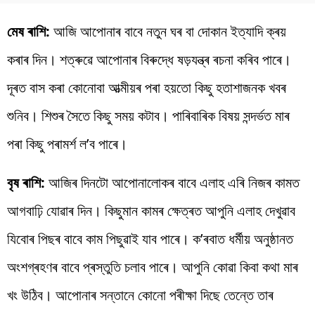
মেষ ৰাশি:
আজি আপোনাৰ বাবে নতুন ঘৰ বা দোকান ইত্যাদি ক্ৰয়
কৰাৰ দিন। শত্ৰুৱে আপোনাৰ বিৰুদ্ধে ষড়যন্ত্ৰ ৰচনা কৰিব পাৰে।
দূৰত বাস কৰা কোনোবা আত্মীয়ৰ পৰা হয়তো কিছু হতাশাজনক খবৰ
শুনিব। শিশুৰ সৈতে কিছু সময় কটাব। পাৰিবাৰিক বিষয় সন্দৰ্ভত মাৰ
পৰা কিছু পৰামৰ্শ ল’ব পাৰে।
বৃষ ৰাশি:
আজিৰ দিনটো আপোনালোকৰ বাবে এলাহ এৰি নিজৰ কামত
আগবাঢ়ি যোৱাৰ দিন। কিছুমান কামৰ ক্ষেত্ৰত আপুনি এলাহ দেখুৱাব
যিবোৰ পিছৰ বাবে কাম পিছুৱাই যাব পাৰে। ক’ৰবাত ধৰ্মীয় অনুষ্ঠানত
অংশগ্ৰহণৰ বাবে প্ৰস্তুতি চলাব পাৰে। আপুনি কোৱা কিবা কথা মাৰ
খং উঠিব। আপোনাৰ সন্তানে কোনো পৰীক্ষা দিছে তেন্তে তাৰ