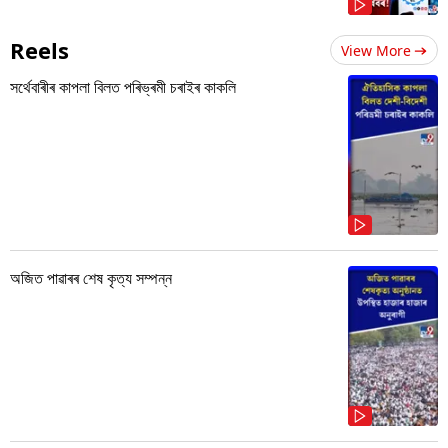
Reels
View More
সৰ্থেবাৰীৰ কাপলা বিলত পৰিভ্ৰমী চৰাইৰ কাকলি
অজিত পাৱাৰৰ শেষ কৃত্য সম্পন্ন