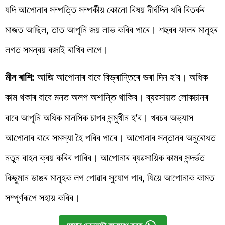
যদি আপোনাৰ সম্পত্তি সম্পৰ্কীয় কোনো বিষয় দীৰ্ঘদিন ধৰি বিতৰ্কৰ
মাজত আছিল, তাত আপুনি জয় লাভ কৰিব পাৰে। শহুৰৰ ফালৰ মানুহৰ
লগত সমন্বয় বজাই ৰাখিব লাগে।
মীন ৰাশি:
আজি আপোনাৰ বাবে বিভ্ৰান্তিৰে ভৰা দিন হ’ব। অধিক
কাম থকাৰ বাবে মনত অলপ অশান্তি থাকিব। ব্যৱসায়ত লোকচানৰ
বাবে আপুনি অধিক মানসিক চাপৰ সন্মুখীন হ’ব। খৰচৰ অভ্যাস
আপোনাৰ বাবে সমস্যা হৈ পৰিব পাৰে। আপোনাৰ সন্তানৰ অনুৰোধত
নতুন বাহন ক্ৰয় কৰিব পাৰিব। আপোনাৰ ব্যৱসায়িক কামৰ সন্দৰ্ভত
কিছুমান ডাঙৰ মানুহক লগ পোৱাৰ সুযোগ পাব, যিয়ে আপোনাক কামত
সম্পূৰ্ণৰূপে সহায় কৰিব।