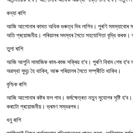
কন্যা ৰাশি
আজি আপোনাৰ কামত অধিক গুৰুত্ব দিব লাগিব। পুৰণি সমস্যাবোৰ সমাধ
অতি প্ৰয়োজনীয়। পৰিয়ালৰ সদস্যৰ সৈতে সহযোগিতা বৃদ্ধি কৰক। আপ
তুলা ৰাশি
আজি আপুনি সামাজিক কাম-কাজ সক্ৰিয় হ’ব। পুৰণি বিবাদ শেষ হ’ব আ
অৱস্থা সুদৃঢ় হৈ থাকিব, আৰু পৰিয়ালৰ সৈতে সম্প্ৰীতি থাকিব।
বৃশ্চিক ৰাশি
আজি আপোনাৰ কষ্টৰ ফল পাব। কৰ্মক্ষেত্ৰত নতুন সুযোগৰ সৃষ্টি হ’ব। পৰ
কৰাটো প্ৰয়োজনীয়। ভ্ৰমণ সম্ভৱপৰ।
ধনু ৰাশি