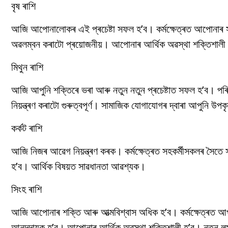
বৃষ ৰাশি
আজি আপোনালোকৰ এই প্ৰচেষ্টা সফল হ’ব। কৰ্মক্ষেত্ৰত আপোনাৰ সামৰ
অৱলম্বন কৰাটো প্ৰয়োজনীয়। আপোনাৰ আৰ্থিক অৱস্থা শক্তিশালী হ
মিথুন ৰাশি
আজি আপুনি শক্তিৰে ভৰা আৰু নতুন নতুন প্ৰচেষ্টাত সফল হ’ব। পৰিয়
নিয়ন্ত্ৰণ কৰাটো গুৰুত্বপূৰ্ণ। সামাজিক যোগাযোগৰ দ্বাৰা আপুনি উপ
কৰ্কট ৰাশি
আজি নিজৰ আৱেগ নিয়ন্ত্ৰণ কৰক। কৰ্মক্ষেত্ৰত সহকৰ্মীসকলৰ সৈতে সম
হ’ব। আৰ্থিক বিষয়ত সাৱধানতা আৱশ্যক।
সিংহ ৰাশি
আজি আপোনাৰ শক্তি আৰু আত্মবিশ্বাস অধিক হ’ব। কৰ্মক্ষেত্ৰত আপ
আনন্দদায়ক হ’ব। আপোনাৰ আৰ্থিক অৱস্থা শক্তিশালী হ’ব। নতুন ল