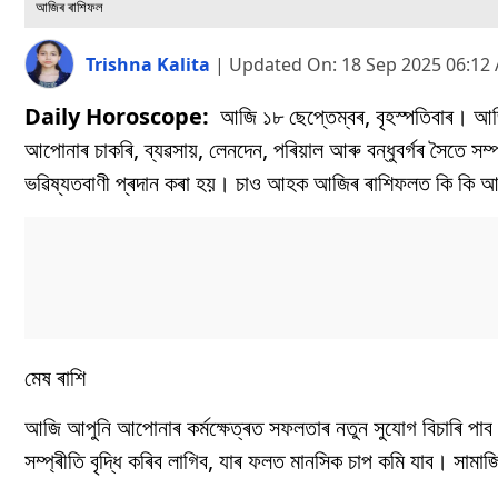
আজিৰ ৰাশিফল
Trishna Kalita
|
Updated On:
18 Sep 2025 06:12
Daily Horoscope:
আজি ১৮ ছেপ্তেম্বৰ, বৃহস্পতিবাৰ। আজ
আপোনাৰ চাকৰি, ব্যৱসায়, লেনদেন, পৰিয়াল আৰু বন্ধুবৰ্গৰ সৈতে সম
ভৱিষ্যতবাণী প্ৰদান কৰা হয়। চাও আহক আজিৰ ৰাশিফলত কি কি
মেষ ৰাশি
আজি আপুনি আপোনাৰ কৰ্মক্ষেত্ৰত সফলতাৰ নতুন সুযোগ বিচাৰি পাব
সম্প্ৰীতি বৃদ্ধি কৰিব লাগিব, যাৰ ফলত মানসিক চাপ কমি যাব। সামা