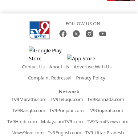
FOLLOW US ON
Contact Us
About Us
Advertise With Us
Complaint Redressal
Privacy Policy
Network
TV9Marathi.com
TV9Telugu.com
TV9Kannada.com
TV9Bangla.com
TV9Punjabi.com
TV9Gujarati.com
TV9Hindi.com
MalayalamTV9.com
TV9TamilNews.com
News9live.com
Tv9English.com
TV9 Uttar Pradesh