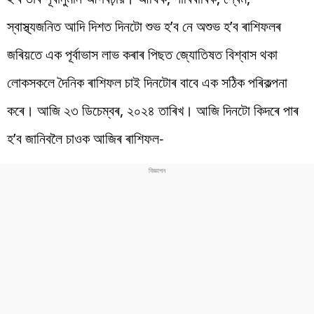
স্বাস্থ্যজনিত আদি দিশত দিনটো শুভ হ’ব নে অশুভ হ’ব ৰাশিফলৰ
জৰিয়তে এক পূৰ্বাভাস লাভ কৰাৰ পিছত জ্যোতিষত বিশ্বাস থকা
লোকসকলে দৈনিক ৰাশিফল চাই দিনটোৰ বাবে এক সঠিক পৰিকল্পনা
কৰে। আজি ২৩ ডিচেম্বৰ, ২০২৪ তাৰিখ। আজি দিনটো কিদৰে পাৰ
হ’ব জানিবলৈ চাওক আজিৰ ৰাশিফল-