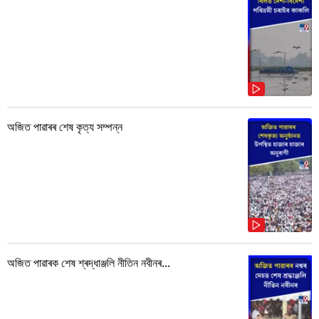
অজিত পাৱাৰৰ শেষ কৃত্য সম্পন্ন
অজিত পাৱাৰক শেষ শ্ৰদ্ধাঞ্জলি নীতিন নবীনৰ...