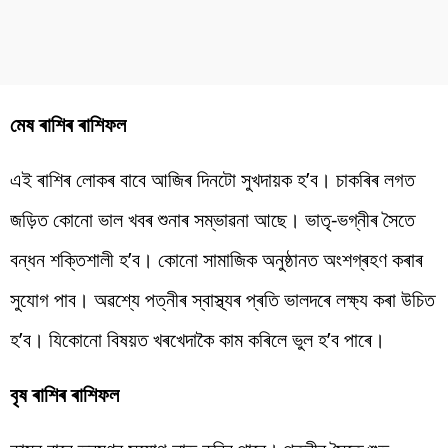
মেষ ৰাশিৰ ৰাশিফল
এই ৰাশিৰ লোকৰ বাবে আজিৰ দিনটো সুখদায়ক হ’ব। চাকৰিৰ লগত
জড়িত কোনো ভাল খবৰ শুনাৰ সম্ভাৱনা আছে। ভাতৃ-ভগ্নীৰ সৈতে
বন্ধন শক্তিশালী হ’ব। কোনো সামাজিক অনুষ্ঠানত অংশগ্ৰহণ কৰাৰ
সুযোগ পাব। অৱশ্যে পত্নীৰ স্বাস্থ্যৰ প্ৰতি ভালদৰে লক্ষ্য কৰা উচিত
হ’ব। যিকোনো বিষয়ত খৰখেদাকৈ কাম কৰিলে ভুল হ’ব পাৰে।
বৃষ ৰাশিৰ ৰাশিফল