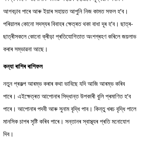
আগবঢ়াব পাৰে আৰু ইয়াৰ সহায়ত আপুনি নিজ কামত সফল হ’ব।
পৰিয়ালৰ কোনো সদস্যৰ বিবাহৰ ক্ষেত্ৰত থকা বাধা দূৰ হ’ব। ছাত্ৰ-
ছাত্ৰীসকলে কোনো ক্ৰীড়া প্ৰতিযোগিতাত অংশগ্ৰহণ কৰিলে জয়লাভ
কৰাৰ সম্ভাৱনা আছে।
কন্যা ৰাশিৰ ৰাশিফল
নতুন প্ৰকল্প আৰম্ভ কৰাৰ কথা ভাবিছে যদি আজি আৰম্ভ কৰিব
পাৰে। এইক্ষেত্ৰত আপোনাৰ সিদ্ধান্ত উপকাৰী বুলি প্ৰমাণিত হ’ব
পাৰে। আপোনাৰ পদবী আৰু সুনাম বৃদ্ধি পাব। কিন্তু খৰচ বৃদ্ধি পালে
মানসিক চাপৰ সৃষ্টি কৰিব পাৰে। সন্তানৰ স্বাস্থ্যৰ প্ৰতি মনোযোগ
দিব।