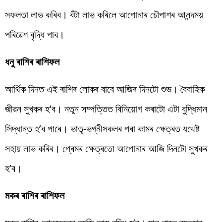
সফলতা লাভ কৰিব। বঁটা লাভ কৰিলে আপোনাৰ চৌপাশৰ আনন্দময়
পৰিৱেশ বৃদ্ধি পাব।
ধনু ৰাশিৰ ৰাশিফল
আৰ্থিক দিনত এই ৰাশিৰ লোকৰ বাবে আজিৰ দিনটো শুভ। বৈবাহিক
জীৱন সুখকৰ হ’ব। নতুন সম্পত্তিত বিনিয়োগ কৰাটো এটা বুদ্ধিমান
সিদ্ধান্ত হ’ব পাৰে। ভাতৃ-ভগ্নীসকলৰ পৰা কামৰ ক্ষেত্ৰত যথেষ্ট
সহায় লাভ কৰিব। প্ৰেমৰ ক্ষেত্ৰতো আপোনাৰ আজি দিনটো সুখকৰ
হ’ব।
মকৰ ৰাশিৰ ৰাশিফল