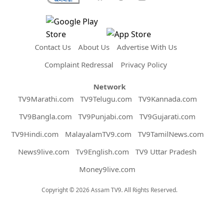
Contact Us
About Us
Advertise With Us
Complaint Redressal
Privacy Policy
Network
TV9Marathi.com
TV9Telugu.com
TV9Kannada.com
TV9Bangla.com
TV9Punjabi.com
TV9Gujarati.com
TV9Hindi.com
MalayalamTV9.com
TV9TamilNews.com
News9live.com
Tv9English.com
TV9 Uttar Pradesh
Money9live.com
Copyright © 2026 Assam TV9. All Rights Reserved.