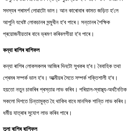
সদস্যৰ পৰামৰ্শ লোৱাটো ভাল। আন কাৰোবাৰ কামত জড়িত হ’লে
আপুনি যথেষ্ট লোকচানৰ সন্মুখীন হ’ব পাৰে। সন্তানৰ শৈক্ষিক
প্ৰয়োজনীয়তাৰ বাবে ভ্ৰমণ কৰিবলগীয়া হ’ব পাৰে।
কন্যা ৰাশিৰ ৰাশিফল
কন্যা ৰাশিৰ লোকসকলৰ আজিৰ দিনটো সুখকৰ হ’ব। বৈবাহিক তথা
প্ৰেমৰ সম্পৰ্ক ভাল হ’ব। আত্মীয়ৰ সৈতে সম্পৰ্ক শক্তিশালী হ’ব।
হয়তো নতুন চাকৰিৰ প্ৰস্তাৱ লাভ কৰিব। পৰিয়াল-স্বাস্থ্য-অৰ্থনৈতিক
সকলো দিশতে চিন্তামুক্ত হৈ থাকিব বাবে মানসিক শান্তি লাভ কৰিব।
ধৰ্মীয় যাত্ৰাৰ সুযোগ লাভ কৰিব পাৰে।
তুলা ৰাশিৰ ৰাশিফল