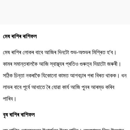
মেষ ৰাশিৰ ৰাশিফল
মেষ ৰাশিৰ লোকৰ বাবে আজিৰ দিনটো শুভ-অশুভৰ মিশ্ৰিত হ’ব।
কামৰ সমান্তৰালকৈ আজি স্বাস্থ্যৰ প্ৰতিও গুৰুত্ব দিয়াটো জৰুৰী।
সঠিক চিন্তা নকৰাকৈ যিকোনো কামত আগবঢ়াৰ পৰা বিৰত থাকক। ধন
লাভৰ বাবে পূৰ্বে আধাতে ৰৈ যোৱা কাৰ্য আজি পুনৰ আৰম্ভ কৰিব
পাৰিব।
বৃষ ৰাশিৰ ৰাশিফল