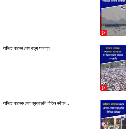
অজিত পাৱাৰৰ শেষ কৃত্য সম্পন্ন
অজিত পাৱাৰক শেষ শ্ৰদ্ধাঞ্জলি নীতিন নবীনৰ...