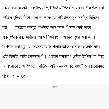
কোৱা হয় যে এই দিনটোত সম্পূৰ্ণ ৰীতি-নীতিৰে মা সৰস্বতীক উপাসনা
কৰিলে বুদ্ধিৰ বিকাশ হয় আৰু লগতে পৰিয়ালৰ সুখ-সমৃদ্ধি নিশ্চিত
হয়।। সেয়েহে বসন্ত পঞ্চমীত জ্ঞান আৰু শিক্ষাৰ দেৱী মাতা
সৰস্বতীক ঘৰ, কাৰ্যালয় আৰু শিক্ষানুষ্ঠান আদিত পূজা কৰা হয়।
বিশ্বাস কৰা হয় যে, সৰস্বতীৰ আশীৰ্বাদ আৰু জ্ঞান লাভ কৰাৰ বাবে
এই দিনটো অতি গুৰুত্বপূৰ্ণ । এইবাৰ বসন্ত পঞ্চমীৰ তিথিক লৈ কিছু
অনিশ্চয়তা দেখা গৈছে। গতিকে এই বছৰ বসন্ত পঞ্চমী কোন তাৰিখত
পৰে চাও আহক।