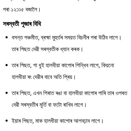
পৰা ১২:৩৫ বজালৈ।
সৰস্বতী পূজাৰ বিধি
বসন্ত পঞ্চমীত, ব্ৰহ্মা মুহুৰ্তৰ সময়ত বিচনীৰ পৰা উঠিব লাগে।
তাৰ পিছত দেৱী সৰস্বতীক ধ্যান কৰক।
তাৰ পিছত, গা ধুই হালধীয়া কাপোৰ পিন্ধিব লাগে, কিয়নো
হালধীয়া ৰং দেৱীৰ বাবে অতি প্ৰিয়।
তাৰ পিছত, এখন পিৰাত ৰঙা বা হালধীয়া কাপোৰ পাৰি তাৰ ওপৰত
দেৱী সৰস্বতীৰ মূৰ্তি বা ফটো ৰাখিব লাগে।
ইয়াৰ পিছত, মাক হালধীয়া কাপোৰ আগবঢ়াব লাগে।