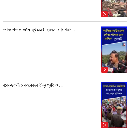
গৌৰৱ গগৈক কটাক্ষ মুখ্যমন্ত্ৰী হিমন্ত বিশ্ব শৰ্মাৰ...
বকো-ছয়গাঁৱত কংগ্ৰেছৰ তীব্ৰ প্ৰতিবাদ...