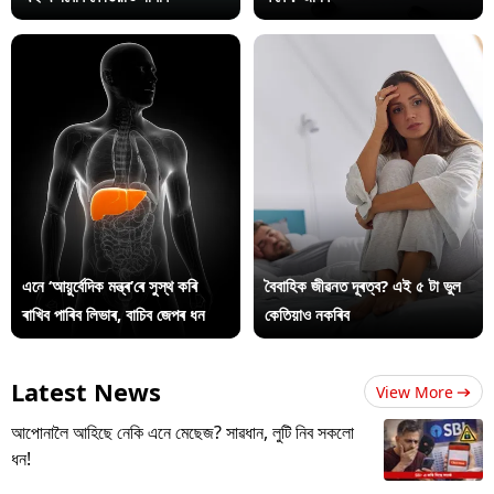
এনে ‘আয়ুৰ্বেদিক মন্ত্ৰ’ৰে সুস্থ কৰি
বৈবাহিক জীৱনত দূৰত্ব? এই ৫ টা ভুল
ৰাখিব পাৰিব লিভাৰ, বাচিব জেপৰ ধন
কেতিয়াও নকৰিব
Latest News
View More
আপোনালৈ আহিছে নেকি এনে মেছেজ? সাৱধান, লুটি নিব সকলো
ধন!