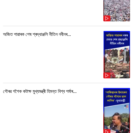
অজিত পাৱাৰক শেষ শ্ৰদ্ধাঞ্জলি নীতিন নবীনৰ...
গৌৰৱ গগৈক কটাক্ষ মুখ্যমন্ত্ৰী হিমন্ত বিশ্ব শৰ্মাৰ...