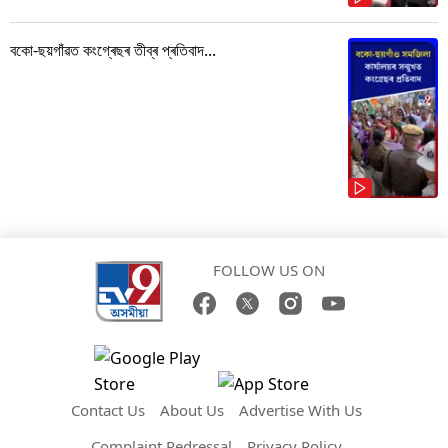
বকো-ছয়গাঁৱত কংগ্ৰেছৰ তীব্ৰ প্ৰতিবাদ...
FOLLOW US ON
Contact Us
About Us
Advertise With Us
Complaint Redressal
Privacy Policy