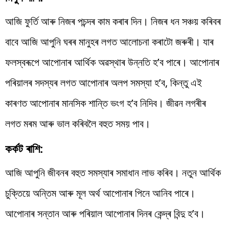
আজি ফুৰ্তি আৰু নিজৰ পচন্দৰ কাম কৰাৰ দিন। নিজৰ ধন সঞ্চয় কৰিবৰ
বাবে আজি আপুনি ঘৰৰ মানুহৰ লগত আলোচনা কৰাটো জৰুৰী। যাৰ
ফলস্বৰূপে আপোনাৰ আৰ্থিক অৱস্থাৰ উন্নতি হ’ব পাৰে। আপোনাৰ
পৰিয়ালৰ সদস্যৰ লগত আপোনাৰ অলপ সমস্যা হ’ব, কিন্তু এই
কাৰণত আপোনাৰ মানসিক শান্তি ভংগ হ’ব নিদিব। জীৱন লগৰীৰ
লগত মৰম আৰু ভাল কৰিবলৈ বহুত সময় পাব।
কৰ্কট ৰাশি:
আজি আপুনি জীবনৰ বহুত সমস্যাৰ সমাধান লাভ কৰিব। নতুন আৰ্থিক
চুক্তিয়ে অন্তিম আৰু মূল অৰ্থ আপোনাৰ পিনে আনিব পাৰে।
আপোনাৰ সন্তান আৰু পৰিয়াল আপোনাৰ দিনৰ কেন্দ্ৰ বিন্দু হ’ব।