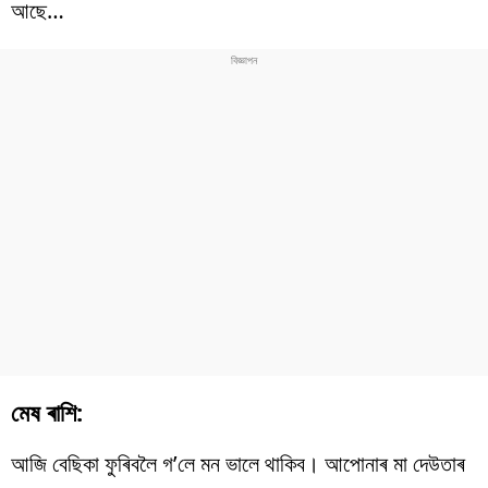
আছে…
মেষ ৰাশি:
আজি বেছিকা ফুৰিবলৈ গ’লে মন ভালে থাকিব। আপোনাৰ মা দেউতাৰ