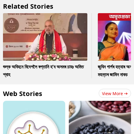
Related Stories
শুল্ক অবিহনে বিদেশলৈ ৰপ্তানি হ'ব অসমৰ চাহঃ অমিত
জুবিন গাৰ্গৰ হত্যাৰ অন
শ্বাহ
মহন্তৰ জামিন নাকচ
Web Stories
View More