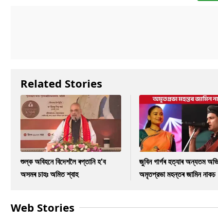
Related Stories
শুল্ক অবিহনে বিদেশলৈ ৰপ্তানি হ'ব
জুবিন গাৰ্গৰ হত্যাৰ অন্যতম অভি
অসমৰ চাহঃ অমিত শ্বাহ
অমৃতপ্রভা মহন্তৰ জামিন নাকচ
Web Stories