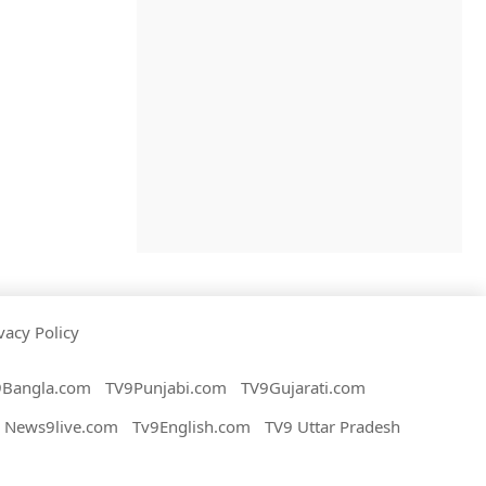
vacy Policy
9Bangla.com
TV9Punjabi.com
TV9Gujarati.com
News9live.com
Tv9English.com
TV9 Uttar Pradesh