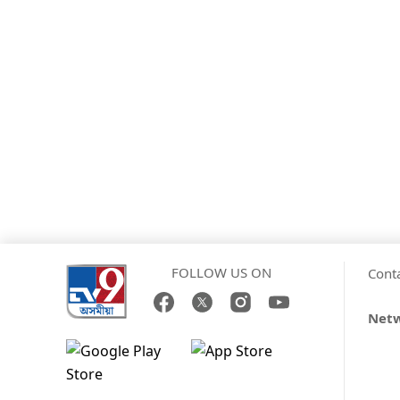
FOLLOW US ON
Cont
Net