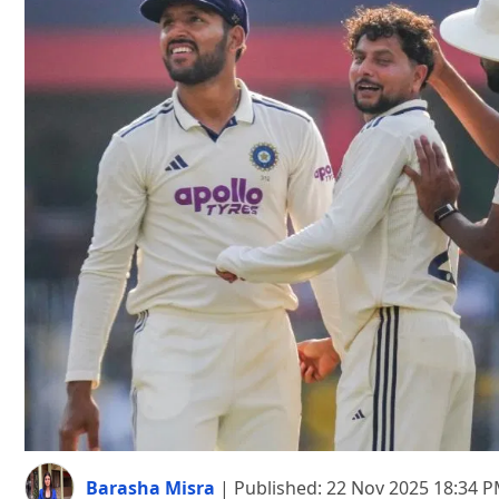
Barasha Misra
|
Published:
22 Nov 2025 18:34 