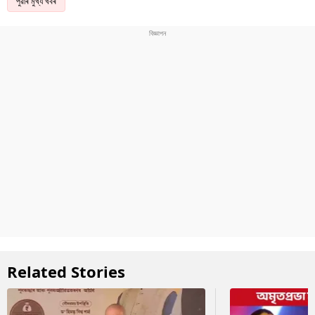
পুৱাৰ মুখ্য খবৰ
Related Stories