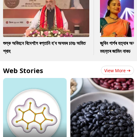
শুল্ক অবিহনে বিদেশলৈ ৰপ্তানি হ'ব অসমৰ চাহঃ অমিত
জুবিন গাৰ্গৰ হত্যাৰ অন
শ্বাহ
মহন্তৰ জামিন নাকচ
Web Stories
View More