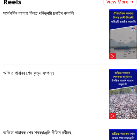
Reels
View More
সৰ্থেবাৰীৰ কাপলা বিলত পৰিভ্ৰমী চৰাইৰ কাকলি
অজিত পাৱাৰৰ শেষ কৃত্য সম্পন্ন
অজিত পাৱাৰক শেষ শ্ৰদ্ধাঞ্জলি নীতিন নবীনৰ...