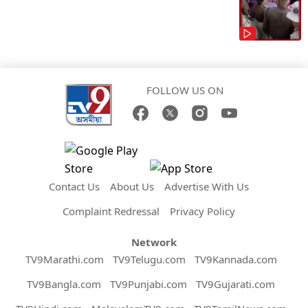
FOLLOW US ON
Contact Us
About Us
Advertise With Us
Complaint Redressal
Privacy Policy
Network
TV9Marathi.com
TV9Telugu.com
TV9Kannada.com
TV9Bangla.com
TV9Punjabi.com
TV9Gujarati.com