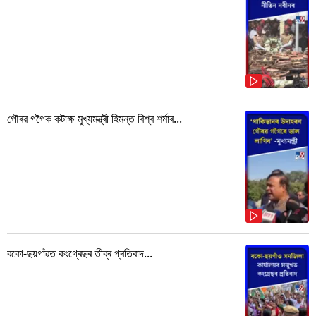
গৌৰৱ গগৈক কটাক্ষ মুখ্যমন্ত্ৰী হিমন্ত বিশ্ব শৰ্মাৰ...
বকো-ছয়গাঁৱত কংগ্ৰেছৰ তীব্ৰ প্ৰতিবাদ...