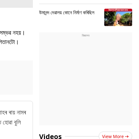
উমানন্দ দেৱালয় কোনে নিৰ্মাণ কৰিছিল
 সম্ভৱ নহয়।
 শিতানটো।
োহৰ ৰায় নামৰ
 হোৱা বুলি
Videos
View More