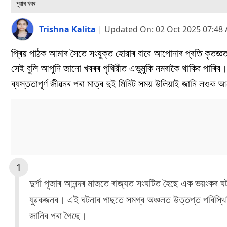
পুৱাৰ খবৰ
Trishna Kalita
|
Updated On:
02 Oct 2025 07:48
প্ৰিয় পাঠক আমাৰ সৈতে সংযুক্ত হোৱাৰ বাবে আপোনাৰ প্ৰতি কৃতজ্
সেই বুলি আপুনি জানো খবৰৰ পৃথিৱীত এভুমুকি নমৰাকৈ থাকিব পা
ব্যস্ততাপূৰ্ণ জীৱনৰ পৰা মাত্ৰ দুই মিনিট সময় উলিয়াই জানি লওক
দুৰ্গা পূজাৰ আনন্দৰ মাজতে ৰাজ্যত সংঘটিত হৈছে এক ভয়ংকৰ 
যুৱকজনৰ। এই ঘটনাৰ পাছতে সমগ্ৰ অঞ্চলত উত্তপ্ত পৰিস্থিতিৰ
জানিব পৰা গৈছে।