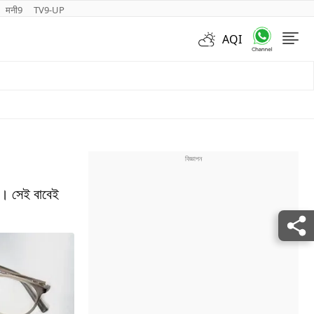
मनी9
TV9-UP
AQI
Videos
ব। সেই বাবেই