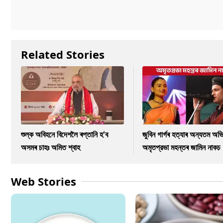
Related Stories
শুল্ক অবিহনে বিদেশলৈ ৰপ্তানি হ'ব
জুবিন গাৰ্গৰ হত্যাৰ অন্যতম অভি
অসমৰ চাহঃ অমিত শ্বাহ
অমৃতপ্রভা মহন্তৰ জামিন নাকচ
Web Stories