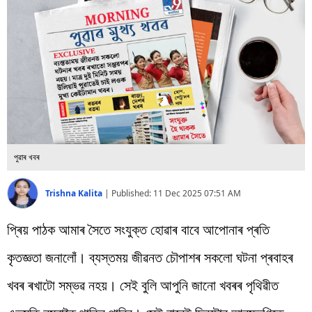
বিশ্ব
প্ৰযুক্তি
Videos
পুৱাৰ খবৰ
Trishna Kalita
|
Published:
11 Dec 2025 07:51 AM
প্ৰিয় পাঠক আমাৰ সৈতে সংযুক্ত হোৱাৰ বাবে আপোনাৰ প্ৰতি
কৃতজ্ঞতা জনালোঁ। ব্যস্তময় জীৱনত চৌপাশৰ সকলো ঘটনা প্ৰবাহৰ
খবৰ ৰখাটো সম্ভৱ নহয়। সেই বুলি আপুনি জানো খবৰৰ পৃথিৱীত