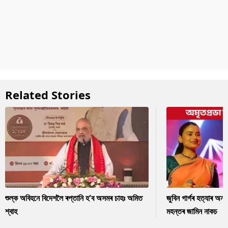
Related Stories
শুল্ক অবিহনে বিদেশলৈ ৰপ্তানি হ'ব অসমৰ চাহঃ অমিত
জুবিন গাৰ্গৰ হত্যাৰ অন
শ্বাহ
মহন্তৰ জামিন নাকচ