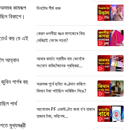
া অসমৰ কামৰূপ
দিনটোৰ শীৰ্ষ খবৰ
ৈছিল বিকাশে।
কেৱল গুলপীয়া ৰঙৰ কাগজেৰে কিয়
ে তেওঁ কয় যে এই
মেৰিয়াই সোণৰ গহনা?
আধাৰ কাৰ্ডত স্বামীৰ নাম কেনেকৈ
বলৈ আহ্বান
সংযোগ কৰিব?জানক প্ৰক্ৰিয়া...
ুবিন গাৰ্গৰ বহু
অৱসৰৰ পূৰ্বে ছবিত কণ্ঠদান কৰিলে
কিমান টকা পাইছিল অৰিজিৎ সিঙে?
ছিল পাৰ্থ
আপোনাৰ PF একাউণ্টত জমা হ’ব হাজাৰ
হাজাৰ টকা, সবিশেষ...
ে মুখ্যমন্ত্রী