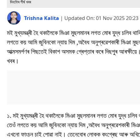
দিনটোৰ শীৰ্ষ খবৰ
Trishna Kalita
|
Updated On:
01 Nov 2025 20:23
মই মুখ্যমন্ত্ৰী হৈ থকালৈকে মিঞা মুছলমানৰ লগত মোৰ যুদ্ধ চলিব থাক
লগতে কয় আমি জুবিনকো ন্যায় দিম ,অবৈধ অনুপ্ৰৱেশকাৰী মিঞা মু
আত্মসমৰ্পণৰ পিছতেই বিকাশ অসমক গ্ৰেপ্তাৰ কৰে দিছপুৰ আৰক্ষীয়ে। চ
খবৰ।
১. মই মুখ্যমন্ত্ৰী হৈ থকালৈকে মিঞা মুছলমানৰ লগত মোৰ যুদ্ধ চলিব 
তেওঁ লগতে কয় আমি জুবিনকো ন্যায় দিম ,অবৈধ অনুপ্ৰৱেশকাৰী মিঞা 
এখনো ফাংচন চাই পোৱা নাই। তেনেবোৰ লোকক কংগ্ৰেছ আৰু অখিলে জ