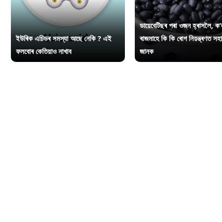
ডায়েবেটিছৰ পৰা ওজন হ্ৰাসলৈ, ক’
ইউৰিক এচিডৰ সমস্যা আছে নেকি ? এই
ৰাজমাহে কি কি ৰোগ নিয়ন্ত্ৰণত সহ
ফলবোৰ কেতিয়াও নাখাব
জানক