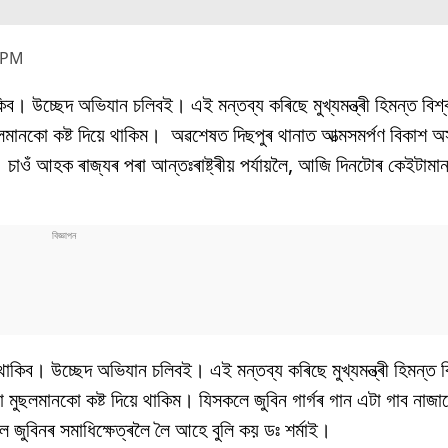
 PM
িব। উচ্ছেদ অভিযান চলিবই। এই মন্তব্য কৰিছে মুখ্যমন্ত্ৰী হিমন্ত বিশ্
ছলমানকো কষ্ট দিয়ে থাকিম। অৱশেষত দিছপুৰ থানাত আত্মসমৰ্পণ বিকাশ
াওঁ আহক ৰাজ্যৰ পৰা আন্তঃৰাষ্ট্ৰীয় পৰ্যায়লৈ, আজি দিনটোৰ কেইটামান গু
থাকিব। উচ্ছেদ অভিযান চলিবই। এই মন্তব্য কৰিছে মুখ্যমন্ত্ৰী হিমন্ত ব
মুছলমানকো কষ্ট দিয়ে থাকিম। যিসকলে জুবিন গাৰ্গৰ গান এটা গাব নাজা
ুবিনৰ সমাধিক্ষেত্ৰলৈ লৈ আহে বুলি কয় ডঃ শৰ্মাই।