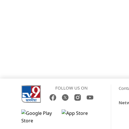
FOLLOW US ON
Cont
Net