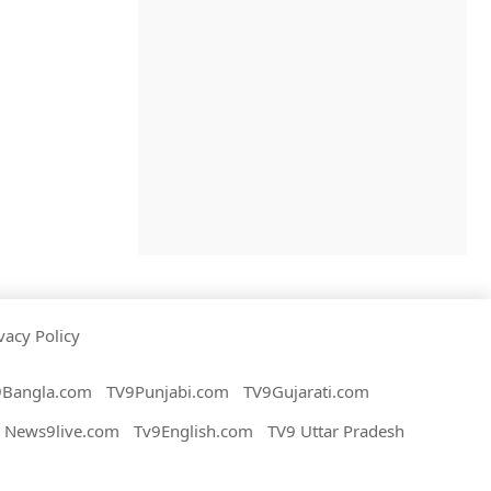
vacy Policy
9Bangla.com
TV9Punjabi.com
TV9Gujarati.com
News9live.com
Tv9English.com
TV9 Uttar Pradesh