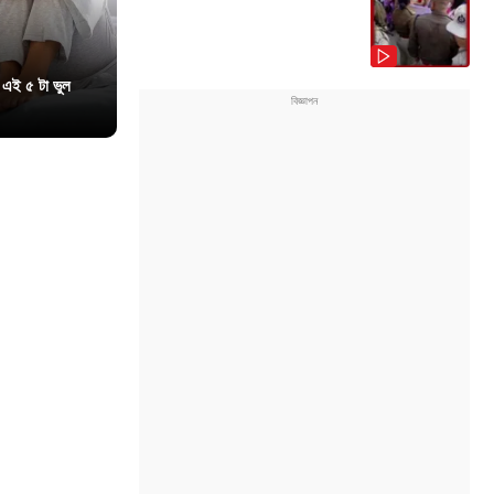
 এই ৫ টা ভুল