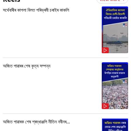
সৰ্থেবাৰীৰ কাপলা বিলত পৰিভ্ৰমী চৰাইৰ কাকলি
অজিত পাৱাৰৰ শেষ কৃত্য সম্পন্ন
অজিত পাৱাৰক শেষ শ্ৰদ্ধাঞ্জলি নীতিন নবীনৰ...