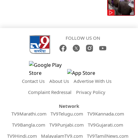
FOLLOW US ON
Contact Us
About Us
Advertise With Us
Complaint Redressal
Privacy Policy
Network
TV9Marathi.com
TV9Telugu.com
TV9Kannada.com
TV9Bangla.com
TV9Punjabi.com
TV9Gujarati.com
TV9Hindi.com
MalayalamTV9.com
TV9TamilNews.com