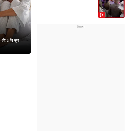
 এই ৫ টা ভুল