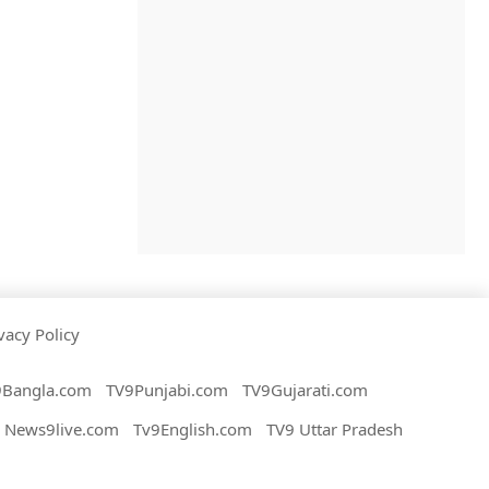
vacy Policy
9Bangla.com
TV9Punjabi.com
TV9Gujarati.com
News9live.com
Tv9English.com
TV9 Uttar Pradesh