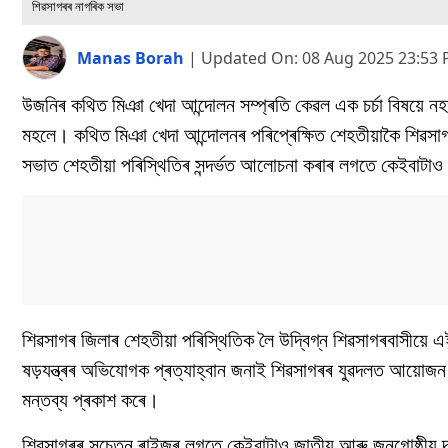
শিৱসাগৰৰ নাগৰিক সভা
Manas Borah
|
Updated On:
08 Aug 2025 23:53
উজনিৰ কথিত মিঞা খেদা আন্দোলন সম্প্ৰতি কেৱল এক চৰ্চা বিষয়ে নহ
মহলে। কথিত মিঞা খেদা আন্দোলনৰ পৰিপ্ৰেক্ষিত শেহতীয়াকৈ শিৱসা
সভাত শেহতীয়া পৰিস্থিতিৰ সন্দৰ্ভত আলোচনা কৰাৰ লগতে কেইবাটাও গু
শিৱসাগৰ জিলাৰ শেহতীয়া পৰিস্থিতিক লৈ উদ্বিগ্ন শিৱসাগৰবাসীয়ে
ষড়যন্ত্ৰৰ অভিযোগক প্ৰত্যাহ্বান জনাই শিৱসাগৰৰ যুৱদলত আয়োজন 
মন্তব্য প্ৰকাশ কৰে।
শিৱসাগৰৰ সচেতন ৰাইজৰ লগতে কেইবাটাও জাতীয় আৰু জনগোষ্ঠীয