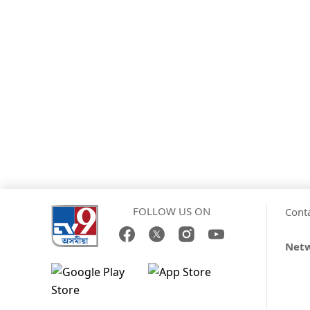
FOLLOW US ON
Cont
Net