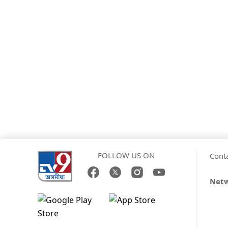
FOLLOW US ON
Cont
Net