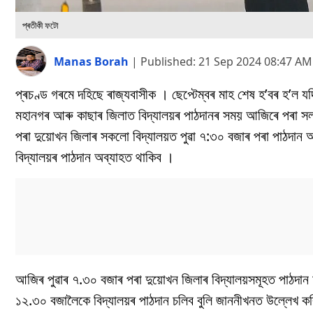
প্ৰতীকী ফটো
Manas Borah
|
Published:
21 Sep 2024 08:47 AM
প্ৰচণ্ড গৰমে দহিছে ৰাজ্যবাসীক । ছেপ্টেম্বৰ মাহ শেষ হ’বৰ হ’ল
মহানগৰ আৰু কাছাৰ জিলাত বিদ্যালয়ৰ পাঠদানৰ সময় আজিৰে পৰা সলন
পৰা দুয়োখন জিলাৰ সকলো বিদ্যালয়ত পুৱা ৭:৩০ বজাৰ পৰা পাঠদান আৰম
বিদ্যালয়ৰ পাঠদান অব্যাহত থাকিব ।
আজিৰ পুৱাৰ ৭.৩০ বজাৰ পৰা দুয়োখন জিলাৰ বিদ্যালয়সমূহত পাঠদান
১২.৩০ বজালৈকে বিদ্যালয়ৰ পাঠদান চলিব বুলি জাননীখনত উল্লেখ কৰ