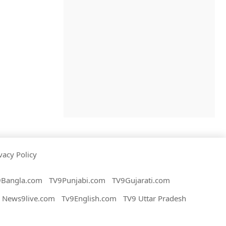
vacy Policy
9Bangla.com
TV9Punjabi.com
TV9Gujarati.com
News9live.com
Tv9English.com
TV9 Uttar Pradesh