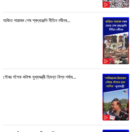
অজিত পাৱাৰক শেষ শ্ৰদ্ধাঞ্জলি নীতিন নবীনৰ...
গৌৰৱ গগৈক কটাক্ষ মুখ্যমন্ত্ৰী হিমন্ত বিশ্ব শৰ্মাৰ...