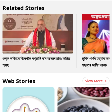
Related Stories
শুল্ক অবিহনে বিদেশলৈ ৰপ্তানি হ'ব অসমৰ চাহঃ অমিত
জুবিন গাৰ্গৰ হত্যাৰ অন
শ্বাহ
মহন্তৰ জামিন নাকচ
Web Stories
View More