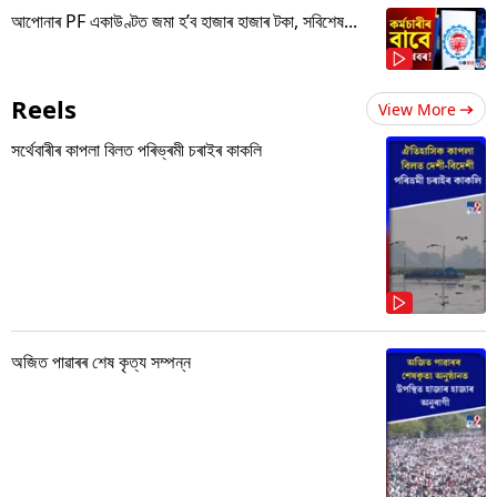
আপোনাৰ PF একাউণ্টত জমা হ’ব হাজাৰ হাজাৰ টকা, সবিশেষ...
Reels
View More
সৰ্থেবাৰীৰ কাপলা বিলত পৰিভ্ৰমী চৰাইৰ কাকলি
অজিত পাৱাৰৰ শেষ কৃত্য সম্পন্ন