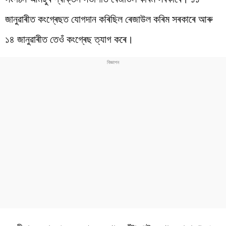
জানুৱাৰীত কংগ্ৰেছত যোগদান কৰিছিল ৰেজাউল কৰিম সৰকাৰে আৰু
১৪ জানুৱাৰীত তেওঁ কংগ্ৰেছ ত্যাগ কৰে।