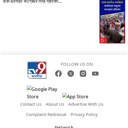
বকো-ছয়গাঁৱত কংগ্ৰেছৰ তীব্ৰ প্ৰতিবাদ...
FOLLOW US ON
Contact Us
About Us
Advertise With Us
Complaint Redressal
Privacy Policy
Network