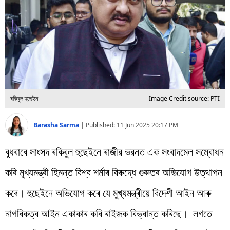
বিশ্ব
প্ৰযুক্তি
Videos
ৰকিবুল হুছেইন
Image Credit source: PTI
Barasha Sarma
|
Published:
11 Jun 2025 20:17 PM
বুধবাৰে সাংসদ ৰকিবুল হুছেইনে ৰাজীৱ ভৱনত এক সংবাদমেল সম্বোধন
কৰি মুখ্যমন্ত্ৰী হিমন্ত বিশ্ব শৰ্মাৰ বিৰুদ্ধে গুৰুতৰ অভিযোগ উত্থাপন
কৰে। হুছেইনে অভিযোগ কৰে যে মুখ্যমন্ত্ৰীয়ে বিদেশী আইন আৰু
নাগৰিকত্ব আইন একাকাৰ কৰি ৰাইজক বিভ্ৰান্ত কৰিছে। লগতে