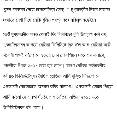
কেন্দ্ৰ চৰকাৰৰ সৈতে মনোমালিন্য হৈছে।’’ মুখ্যমন্ত্ৰীৰ নিজৰ মাজতে
সংঘাতে দেখা দিছে নেকি বুলিও প্ৰশ্ন কৰে ৰকিবুল হুছেইনে।
তেওঁ মুখ্যমন্ত্ৰীক মনত পেলাই দিব বিচাৰিছো বুলি উল্লেখ কৰি কয়,
”কেইদিনমানৰ আগতে যেতিয়া ডিলিমিটেশ্যন হ’ল আৰু যেতিয়া আমি
বিৰোধী পক্ষই ক’লো যে ২০০১ চনৰ লোকপিয়ল মতে হ’ব নালাগে,
শেহতীয়া পিয়ল ২০১১ মতে হ’ব লাগে। কাৰণ যেতিয়া সৰ্বভাৰতীয়
পৰ্যায়ত ডিলিমিটেশ্যন হৈছিল তেতিয়া আমি যুক্তি দিছিলো যে
এনআৰচি নোহোৱালৈ অসমত কৰিব নালাগে। এনআৰচি হোৱাৰ পিছত
আমি ক’লো যে এনআৰচি হৈ গ’ল যেতিয়া এতিয়া ২০১১ মতে
ডিলিমিটেশ্যন হ’ব লাগে।