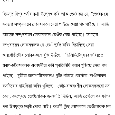
হিমন্ত বিশ্ব শৰ্মাৰ কথা উল্লেখ কৰি আৰু তেওঁ কয় যে, “তেওঁক যে
সকলো সম্প্ৰদায়ৰ লোকসকলে বেয়া পাইছে সেয়া গম পাইছে। আজি
আহোম সম্প্ৰদায়ৰ লোকসকলে তেওঁক বেয়া পাইছে। আহোম
সম্প্ৰদায়ৰ লোকসকলক যে তেওঁ দুৰ্বল কৰিব বিচাৰিছে সেয়া
জনগোষ্ঠীটোৰ লোকসকলে বুজি উঠিছে। ডিলিমিটেশ্যনৰ জৰিয়তে
মৰাণ-মটকসকলক একাষৰীয়া কৰি প্ৰতিনিধি কমাব খুজিছে সেয়া গম
পাইছে। চুতীয়া জনগোষ্ঠীসকলেও বুজি পাইছে কেনেকৈ তেওঁলোকৰ
সমষ্টিবোৰ নাইকিয়া কৰিব খুজিছে। কোঁচ-ৰাজবংশীৰ লোকসকলৰো মন
বেয়া, কংগ্ৰেছে তেওঁলোকক জনজাতি দিছিল, আজি তেওঁলোকৰ ফালৰ
পৰা উপযুক্ত মন্ত্ৰী পোৱা নাই। বঙালী হিন্দু লোসকলে তেওঁলোকক মন