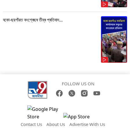
বকো-ছয়গাঁৱত কংগ্ৰেছৰ তীব্ৰ প্ৰতিবাদ...
FOLLOW US ON
Contact Us
About Us
Advertise With Us