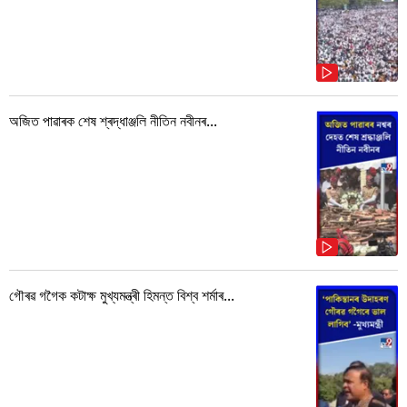
অজিত পাৱাৰক শেষ শ্ৰদ্ধাঞ্জলি নীতিন নবীনৰ...
গৌৰৱ গগৈক কটাক্ষ মুখ্যমন্ত্ৰী হিমন্ত বিশ্ব শৰ্মাৰ...