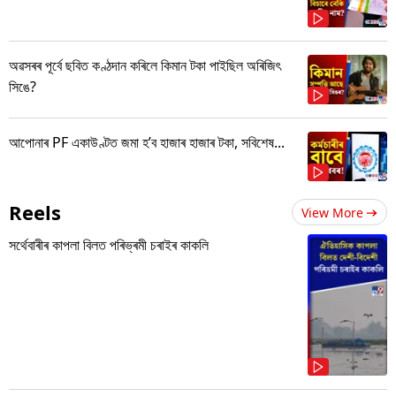
অৱসৰৰ পূৰ্বে ছবিত কণ্ঠদান কৰিলে কিমান টকা পাইছিল অৰিজিৎ
সিঙে?
আপোনাৰ PF একাউণ্টত জমা হ’ব হাজাৰ হাজাৰ টকা, সবিশেষ...
Reels
View More
সৰ্থেবাৰীৰ কাপলা বিলত পৰিভ্ৰমী চৰাইৰ কাকলি