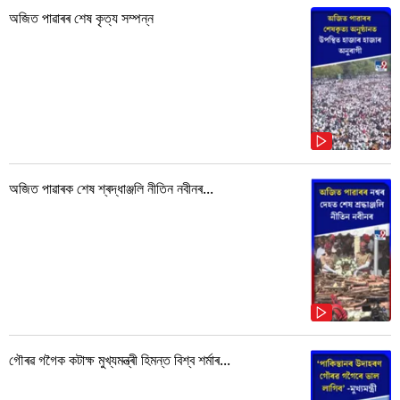
অজিত পাৱাৰৰ শেষ কৃত্য সম্পন্ন
অজিত পাৱাৰক শেষ শ্ৰদ্ধাঞ্জলি নীতিন নবীনৰ...
গৌৰৱ গগৈক কটাক্ষ মুখ্যমন্ত্ৰী হিমন্ত বিশ্ব শৰ্মাৰ...