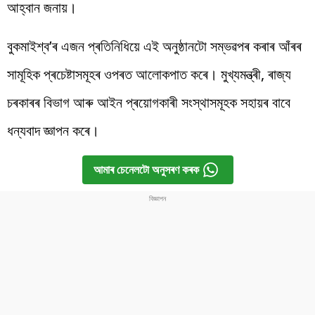
আহ্বান জনায়।
বুকমাইশ্ব’ৰ এজন প্ৰতিনিধিয়ে এই অনুষ্ঠানটো সম্ভৱপৰ কৰাৰ আঁৰৰ
সামূহিক প্ৰচেষ্টাসমূহৰ ওপৰত আলোকপাত কৰে। মুখ্যমন্ত্ৰী, ৰাজ্য
চৰকাৰৰ বিভাগ আৰু আইন প্ৰয়োগকাৰী সংস্থাসমূহক সহায়ৰ বাবে
ধন্যবাদ জ্ঞাপন কৰে।
আমাৰ চেনেলটো অনুসৰণ কৰক