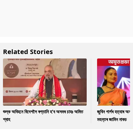
Related Stories
শুল্ক অবিহনে বিদেশলৈ ৰপ্তানি হ'ব অসমৰ চাহঃ অমিত
জুবিন গাৰ্গৰ হত্যাৰ অন
শ্বাহ
মহন্তৰ জামিন নাকচ