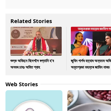
Related Stories
শুল্ক অবিহনে বিদেশলৈ ৰপ্তানি হ'ব
জুবিন গাৰ্গৰ হত্যাৰ অন্যতম অভি
অসমৰ চাহঃ অমিত শ্বাহ
অমৃতপ্রভা মহন্তৰ জামিন নাকচ
Web Stories