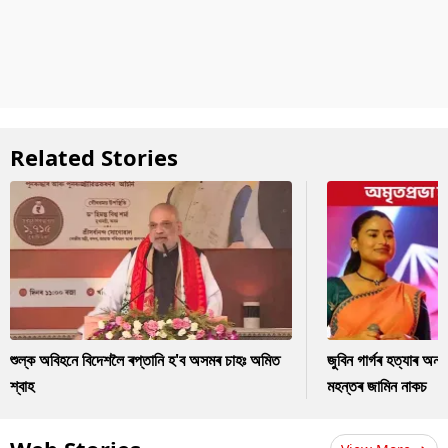
Related Stories
শুল্ক অবিহনে বিদেশলৈ ৰপ্তানি হ'ব অসমৰ চাহঃ অমিত
জুবিন গাৰ্গৰ হত্যাৰ অন
শ্বাহ
মহন্তৰ জামিন নাকচ