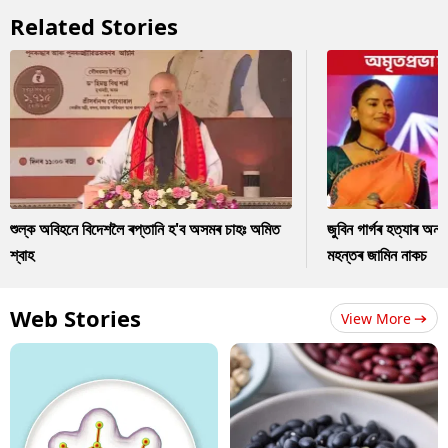
Related Stories
শুল্ক অবিহনে বিদেশলৈ ৰপ্তানি হ'ব অসমৰ চাহঃ অমিত
জুবিন গাৰ্গৰ হত্যাৰ অন
শ্বাহ
মহন্তৰ জামিন নাকচ
Web Stories
View More