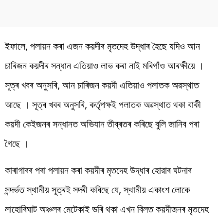
ইফালে, পলায়ন কৰা এজন কয়দীৰ মৃতদেহ উদ্ধাৰ হৈছে যদিও আন
চাৰিজন কয়দীৰ সন্ধান এতিয়াও লাভ কৰা নাই মৰিগাঁও আৰক্ষীয়ে ।
সূত্ৰ খবৰ অনুসৰি, আন চাৰিজন কয়দী এতিয়াও পলাতক অৱস্থাত
আছে । সূত্ৰ খবৰ অনুসৰি, কৰ্তৃপক্ষই পলাতক অৱস্থাত থকা বাকী
কয়দী কেইজনৰ সন্ধানত অভিযান তীব্ৰতৰ কৰিছে বুলি জানিব পৰা
গৈছে ।
কাৰাগাৰৰ পৰা পলায়ন কৰা কয়দীৰ মৃতদেহ উদ্ধাৰ হোৱাৰ ঘটনাৰ
সন্দৰ্ভত স্থানীয় সূত্ৰই সদৰী কৰিছে যে, স্থানীয় একাংশ লোকে
লাহোৰিঘাট অঞ্চলৰ মেটেকাই ভৰি থকা এখন বিলত কয়দীজনৰ মৃতদেহ