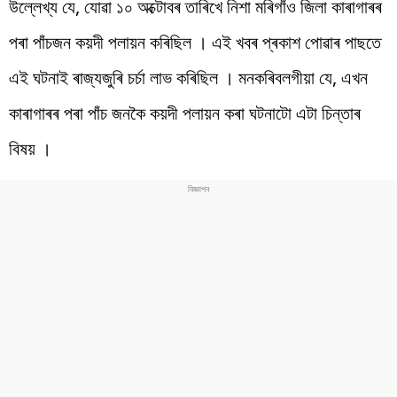
উল্লেখ্য যে, যোৱা ১০ অক্টোবৰ তাৰিখে নিশা মৰিগাঁও জিলা কাৰাগাৰৰ
পৰা পাঁচজন কয়দী পলায়ন কৰিছিল । এই খবৰ প্ৰকাশ পোৱাৰ পাছতে
এই ঘটনাই ৰাজ্যজুৰি চৰ্চা লাভ কৰিছিল । মনকৰিবলগীয়া যে, এখন
কাৰাগাৰৰ পৰা পাঁচ জনকৈ কয়দী পলায়ন কৰা ঘটনাটো এটা চিন্তাৰ
বিষয় ।