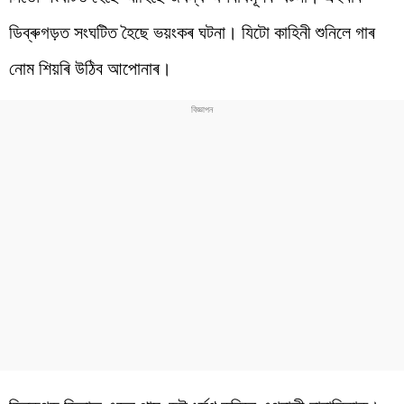
ডিব্ৰুগড়ত সংঘটিত হৈছে ভয়ংকৰ ঘটনা। যিটো কাহিনী শুনিলে গাৰ
নোম শিয়ৰি উঠিব আপোনাৰ।