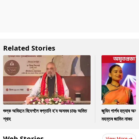
Related Stories
শুল্ক অবিহনে বিদেশলৈ ৰপ্তানি হ'ব অসমৰ চাহঃ অমিত
জুবিন গাৰ্গৰ হত্যাৰ অন
শ্বাহ
মহন্তৰ জামিন নাকচ
Web Stories
View More