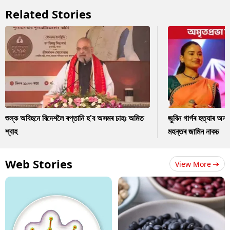
Related Stories
শুল্ক অবিহনে বিদেশলৈ ৰপ্তানি হ'ব অসমৰ চাহঃ অমিত
জুবিন গাৰ্গৰ হত্যাৰ অন
শ্বাহ
মহন্তৰ জামিন নাকচ
Web Stories
View More