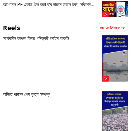
আপোনাৰ PF একাউণ্টত জমা হ’ব হাজাৰ হাজাৰ টকা, সবিশেষ...
Reels
View More
সৰ্থেবাৰীৰ কাপলা বিলত পৰিভ্ৰমী চৰাইৰ কাকলি
অজিত পাৱাৰৰ শেষ কৃত্য সম্পন্ন