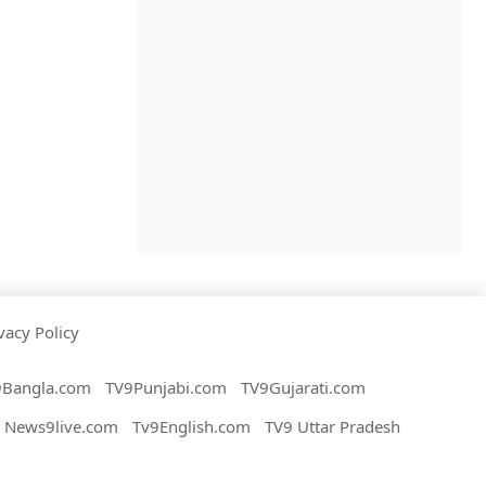
vacy Policy
9Bangla.com
TV9Punjabi.com
TV9Gujarati.com
News9live.com
Tv9English.com
TV9 Uttar Pradesh