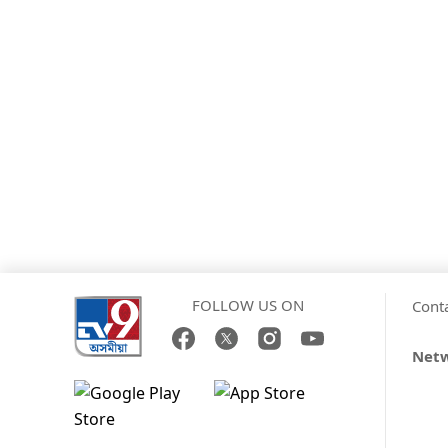
FOLLOW US ON
Cont
Net