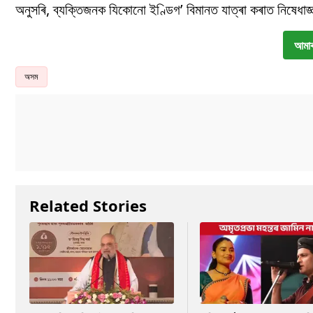
অনুসৰি, ব্যক্তিজনক যিকোনো ইণ্ডিগ’ বিমানত যাত্ৰা কৰাত নিষেধা
আমাৰ
অসম
Related Stories