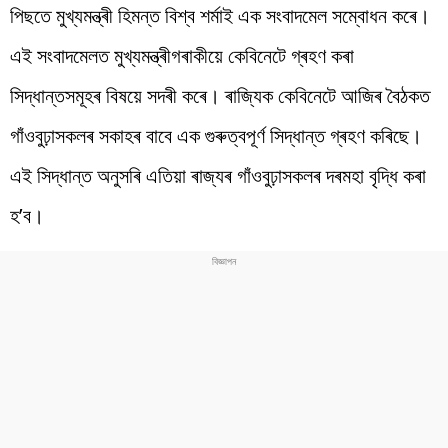
পিছতে মুখ্যমন্ত্ৰী হিমন্ত বিশ্ব শৰ্মাই এক সংবাদমেল সম্বোধন কৰে।
এই সংবাদমেলত মুখ্যমন্ত্ৰীগৰাকীয়ে কেবিনেটে গ্ৰহণ কৰা
সিদ্ধান্তসমূহৰ বিষয়ে সদৰী কৰে। ৰাজ্যিক কেবিনেটে আজিৰ বৈঠকত
গাঁওবুঢ়াসকলৰ সকাহৰ বাবে এক গুৰুত্বপূৰ্ণ সিদ্ধান্ত গ্ৰহণ কৰিছে।
এই সিদ্ধান্ত অনুসৰি এতিয়া ৰাজ্যৰ গাঁওবুঢ়াসকলৰ দৰমহা বৃদ্ধি কৰা
হ’ব।