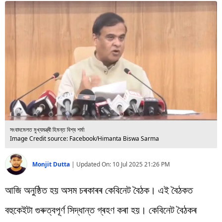
বিশ্ব
প্ৰযুক্তি
Videos
সংবাদমেলত মুখ্যমন্ত্ৰী হিমন্ত বিশ্ব শৰ্মা
Image Credit source: Facebook/Himanta Biswa Sarma
Monjit Dutta
|
Updated On:
10 Jul 2025 21:26 PM
আজি অনুষ্ঠিত হয় অসম চৰকাৰৰ কেবিনেট বৈঠক। এই বৈঠকত
বহুকেইটা গুৰুত্বপূৰ্ণ সিদ্ধান্ত গ্ৰহণ কৰা হয়। কেবিনেট বৈঠকৰ