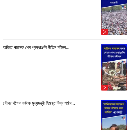
অজিত পাৱাৰক শেষ শ্ৰদ্ধাঞ্জলি নীতিন নবীনৰ...
গৌৰৱ গগৈক কটাক্ষ মুখ্যমন্ত্ৰী হিমন্ত বিশ্ব শৰ্মাৰ...