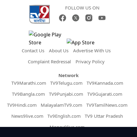
FOLLOW US ON
Contact Us
About Us
Advertise With Us
Complaint Redressal
Privacy Policy
Network
TV9Marathi.com
TV9Telugu.com
TV9Kannada.com
TV9Bangla.com
TV9Punjabi.com
TV9Gujarati.com
TV9Hindi.com
MalayalamTV9.com
TV9TamilNews.com
News9live.com
Tv9English.com
TV9 Uttar Pradesh
Money9live.com