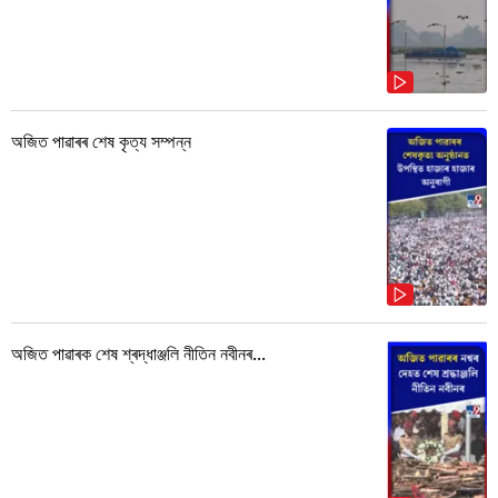
অজিত পাৱাৰৰ শেষ কৃত্য সম্পন্ন
অজিত পাৱাৰক শেষ শ্ৰদ্ধাঞ্জলি নীতিন নবীনৰ...