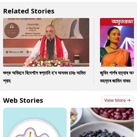
Related Stories
শুল্ক অবিহনে বিদেশলৈ ৰপ্তানি হ'ব অসমৰ চাহঃ অমিত
জুবিন গাৰ্গৰ হত্যাৰ অন
শ্বাহ
মহন্তৰ জামিন নাকচ
Web Stories
View More