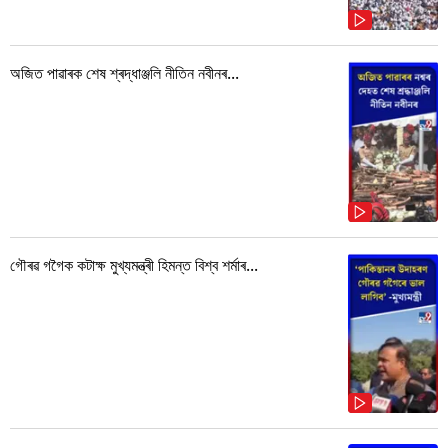
অজিত পাৱাৰক শেষ শ্ৰদ্ধাঞ্জলি নীতিন নবীনৰ...
গৌৰৱ গগৈক কটাক্ষ মুখ্যমন্ত্ৰী হিমন্ত বিশ্ব শৰ্মাৰ...