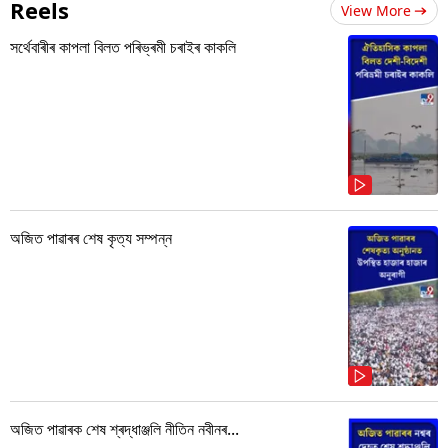
Reels
View More
সৰ্থেবাৰীৰ কাপলা বিলত পৰিভ্ৰমী চৰাইৰ কাকলি
অজিত পাৱাৰৰ শেষ কৃত্য সম্পন্ন
অজিত পাৱাৰক শেষ শ্ৰদ্ধাঞ্জলি নীতিন নবীনৰ...