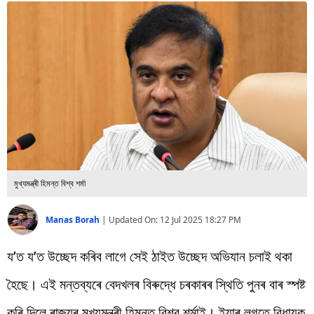
বিশ্ব
প্ৰযুক্তি
Videos
মুখ্যমন্ত্ৰী হিমন্ত বিশ্ব শৰ্মা
Manas Borah
|
Updated On:
12 Jul 2025 18:27 PM
য’ত য’ত উচ্ছেদ কৰিব লাগে সেই ঠাইত উচ্ছেদ অভিযান চলাই থকা
হৈছে। এই মন্তব্যৰে বেদখলৰ বিৰুদ্ধে চৰকাৰৰ স্থিতি পুনৰ বাৰ স্পষ্ট
কৰি দিলে ৰাজ্যৰ মুখ্যমন্ত্ৰী হিমন্ত বিশ্ব শৰ্মাই। ইয়াৰ লগতে বিধায়ক