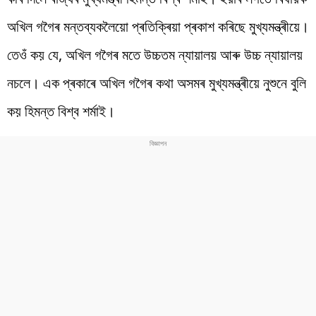
অখিল গগৈৰ মন্তব্যকলৈয়ো প্ৰতিক্ৰিয়া প্ৰকাশ কৰিছে মুখ্যমন্ত্ৰীয়ে।
তেওঁ কয় যে, অখিল গগৈৰ মতে উচ্চতম ন্যায়ালয় আৰু উচ্চ ন্যায়ালয়
নচলে। এক প্ৰকাৰে অখিল গগৈৰ কথা অসমৰ মুখ্যমন্ত্ৰীয়ে নুশুনে বুলি
কয় হিমন্ত বিশ্ব শৰ্মাই।