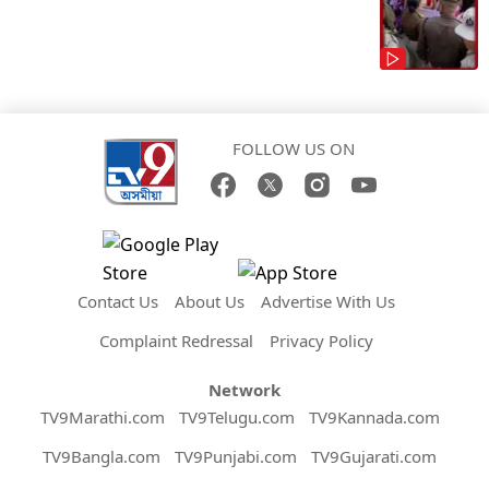
FOLLOW US ON
Contact Us
About Us
Advertise With Us
Complaint Redressal
Privacy Policy
Network
TV9Marathi.com
TV9Telugu.com
TV9Kannada.com
TV9Bangla.com
TV9Punjabi.com
TV9Gujarati.com