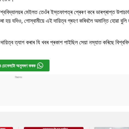
িশ্ববিদ্যালয়ৰ মেইলত তেওঁৰ ইস্তফাপত্ৰ প্ৰেৰণ কৰে ভাৰপ্ৰাপ্ত উপাচাৰ
 কৰা হয় যদিও, গোস্বামীয়ে এই দায়িত্ব গ্ৰহণ কৰিবলৈ অমান্তি হোৱা বুলি
ায়িত্ব ত্যাগ কৰাৰ যি খবৰ প্ৰকাশ পাইছিল সেয়া নস্যাত কৰিছে বিশ্ববিদ
 চেনেলটো অনুসৰণ কৰক