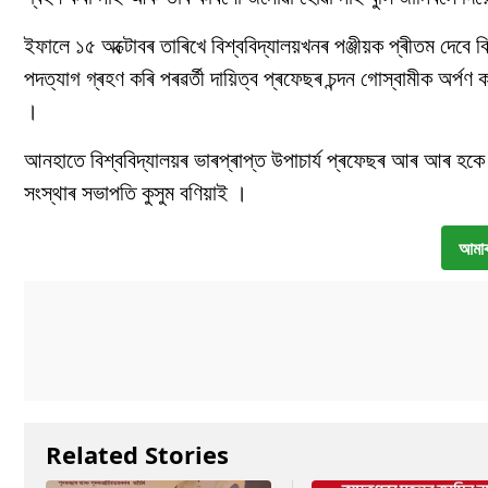
ইফালে ১৫ অক্টোবৰ তাৰিখে বিশ্ববিদ্যালয়খনৰ পঞ্জীয়ক প্ৰীতম দেবে ব
পদত্যাগ গ্ৰহণ কৰি পৰৱৰ্তী দায়িত্ব প্ৰফেছৰ চন্দন গোস্বামীক অৰ্পণ
।
আনহাতে বিশ্ববিদ্যালয়ৰ ভাৰপ্ৰাপ্ত উপাচাৰ্য প্ৰফেছৰ আৰ আৰ হকে দ
সংস্থাৰ সভাপতি কুসুম বণিয়াই ।
আমাৰ
Related Stories