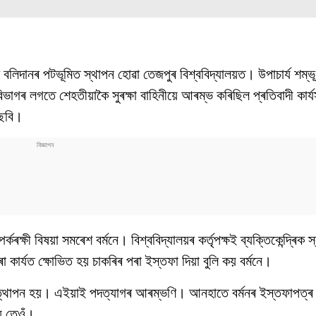
লিদানৰ পটভূমিত স্থাপন হোৱা তেজপুৰ বিশ্ববিদ্যালয়ত। উপাচাৰ্য শম্ভ
বিভাগৰ লগতে শেহতীয়াকৈ সুৰক্ষা বাহিনীয়ে আৰম্ভ কৰিছিল প্ৰতিবাদী কাৰ্য
্ছবি।
ক্ষী বিষয়া সমৰেশ বৰ্মনে। বিশ্ববিদ্যালয়ৰ কৰ্তৃপক্ষই ব্যক্তিকেন্দ্ৰিক স্ব
ৰা কাৰ্যত ক্ষোভিত হয় চাকৰিৰ পৰা ইস্তফা দিয়া বুলি কয় বৰ্মনে।
ও উত্থাপন হয়। এইয়াই পদত্যাগৰ আৰম্ভণি। আনহাতে বৰ্মনৰ ইস্তফাপত্ৰ এ
ে তেওঁ।