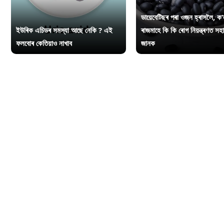
ডায়েবেটিছৰ পৰা ওজন হ্ৰাসলৈ, ক’
ইউৰিক এচিডৰ সমস্যা আছে নেকি ? এই
ৰাজমাহে কি কি ৰোগ নিয়ন্ত্ৰণত সহ
ফলবোৰ কেতিয়াও নাখাব
জানক