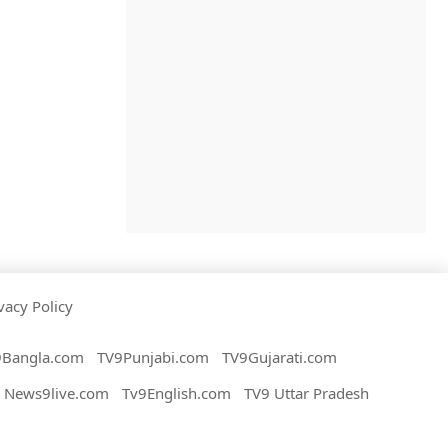
vacy Policy
9Bangla.com
TV9Punjabi.com
TV9Gujarati.com
News9live.com
Tv9English.com
TV9 Uttar Pradesh