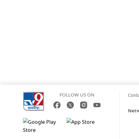
FOLLOW US ON
Cont
Net