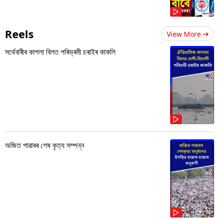
Reels
View More
সৰ্থেবাৰীৰ কাপলা বিলত পৰিভ্ৰমী চৰাইৰ কাকলি
অজিত পাৱাৰৰ শেষ কৃত্য সম্পন্ন