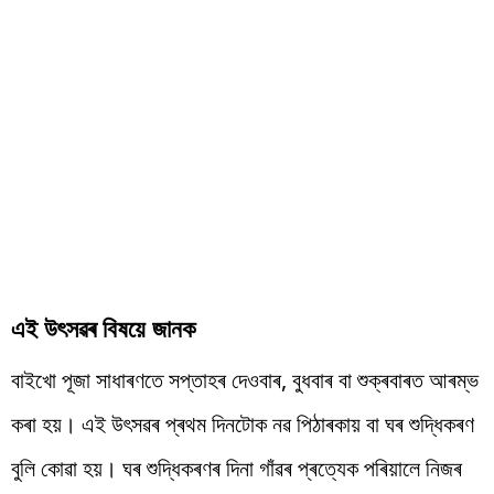
এই উৎসৱৰ বিষয়ে জানক
বাইখো পূজা সাধাৰণতে সপ্তাহৰ দেওবাৰ, বুধবাৰ বা শুক্ৰবাৰত আৰম্ভ
কৰা হয়। এই উৎসৱৰ প্ৰথম দিনটোক নৱ পিঠাৰকায় বা ঘৰ শুদ্ধিকৰণ
বুলি কোৱা হয়। ঘৰ শুদ্ধিকৰণৰ দিনা গাঁৱৰ প্ৰত্যেক পৰিয়ালে নিজৰ