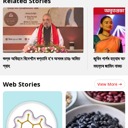
Related Stories
শুল্ক অবিহনে বিদেশলৈ ৰপ্তানি হ'ব অসমৰ চাহঃ অমিত
জুবিন গাৰ্গৰ হত্যাৰ অন
শ্বাহ
মহন্তৰ জামিন নাকচ
Web Stories
View More