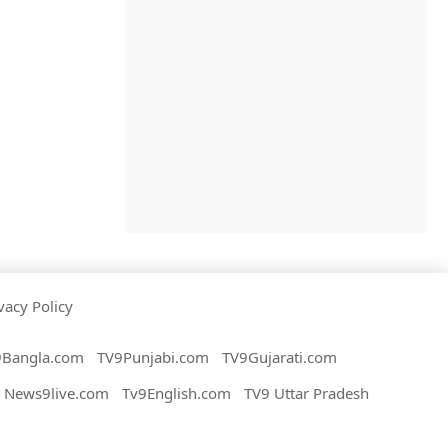
vacy Policy
9Bangla.com
TV9Punjabi.com
TV9Gujarati.com
News9live.com
Tv9English.com
TV9 Uttar Pradesh