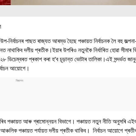
M
 উপ-নিৰ্বাচনৰ পাছত ৰাজ্যত আৰম্ভ হৈছে পঞ্চায়ত নিৰ্বাচনক লৈ বহু জল্পনা-
ৰ্বাচনত নাথাকিব দলীয় প্ৰতীক।ইয়াৰ উপৰিও নতুনকৈ নিৰ্ধাৰিত হোৱা সীমাৰ 
২৮ ডিচেম্বৰত প্ৰকাশ কৰা হ’ব চূড়ান্ত ভোটাৰ তালিকা।এই সন্দৰ্ভত জানু
ৰ্বাচন আয়োগে।
ত কৰিব পঞ্চায়ত আৰু গ্ৰামোন্নয়ন বিভাগে। পঞ্চায়ত নতুন নীতি অনুসৰি এ
ঞ্চলিক পঞ্চায়ত পৰ্যায়ত দলীয় প্ৰতীক থাকিব। নিৰ্বাচন আয়োগে প্ৰতীক