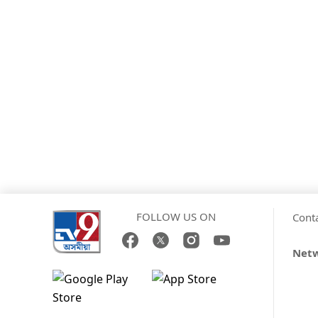
FOLLOW US ON
Cont
Net