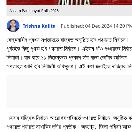
Assam Panchayat Polls 2025
Trishna Kalita
|
Published:
04 Dec 2024 14:20 P
ফেব্ৰুৱাৰীৰ প্ৰথম সপ্তাহতে ৰাজ্যত অনুষ্ঠিত হ’ব পঞ্চায়ত নিৰ্বাচন।
পূৰ্বতকৈ কিছু পৃথক হ’ব পঞ্চায়ত নিৰ্বাচন। এইবাৰ গাঁও পঞ্চায়তৰ নি
নিৰ্বাচন। যাৰ বাবে ১১ ডিচেম্বৰত প্ৰকাশ হ’ব খচৰা ভোটাৰ তালিকা। 
সপ্তাহত জাৰি হ’ব নিৰ্বাচনী অধিসূচনা। এই কথা জনাইছে ৰাজ্যিক নি
এইবাৰ ৰাজ্যিক নিৰ্বাচন আয়োগৰ পৰিৱৰ্তে পঞ্চায়ত নিৰ্বাচন অনুষ্ঠি
পঞ্চায়ত পৰ্যায়ত নাথাকিব দলীয় প্ৰতীক। অৱশ্যে, জিলা পৰিষদ আৰু আ