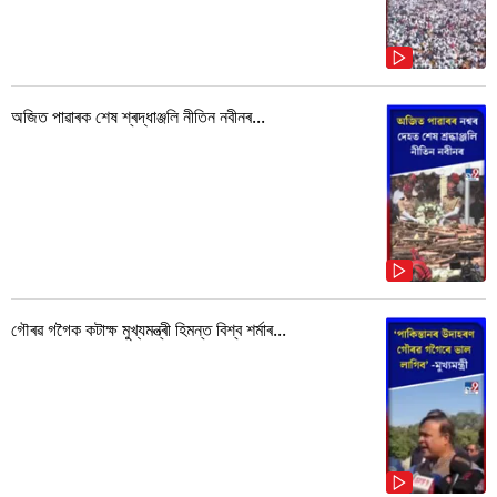
অজিত পাৱাৰক শেষ শ্ৰদ্ধাঞ্জলি নীতিন নবীনৰ...
গৌৰৱ গগৈক কটাক্ষ মুখ্যমন্ত্ৰী হিমন্ত বিশ্ব শৰ্মাৰ...