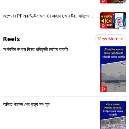
আপোনাৰ PF একাউণ্টত জমা হ’ব হাজাৰ হাজাৰ টকা, সবিশেষ...
Reels
View More
সৰ্থেবাৰীৰ কাপলা বিলত পৰিভ্ৰমী চৰাইৰ কাকলি
অজিত পাৱাৰৰ শেষ কৃত্য সম্পন্ন