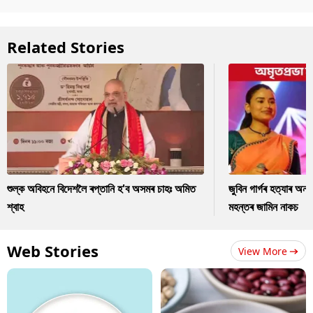
Related Stories
শুল্ক অবিহনে বিদেশলৈ ৰপ্তানি হ'ব অসমৰ চাহঃ অমিত
জুবিন গাৰ্গৰ হত্যাৰ অন
শ্বাহ
মহন্তৰ জামিন নাকচ
Web Stories
View More