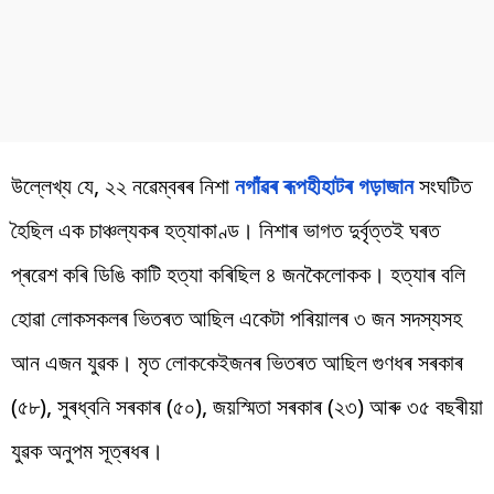
উল্লেখ্য যে, ২২ নৱেম্বৰৰ নিশা
নগাঁৱৰ ৰূপহীহাটৰ গড়াজান
সংঘটিত
হৈছিল এক চাঞ্চল্যকৰ হত্যাকাণ্ড। নিশাৰ ভাগত দুৰ্বৃত্তই ঘৰত
প্ৰৱেশ কৰি ডিঙি কাটি হত্যা কৰিছিল ৪ জনকৈলোকক। হত্যাৰ বলি
হোৱা লোকসকলৰ ভিতৰত আছিল একেটা পৰিয়ালৰ ৩ জন সদস্যসহ
আন এজন যুৱক। মৃত লোককেইজনৰ ভিতৰত আছিল গুণধৰ সৰকাৰ
(৫৮), সুৰধ্বনি সৰকাৰ (৫০), জয়স্মিতা সৰকাৰ (২৩) আৰু ৩৫ বছৰীয়া
যুৱক অনুপম সূত্ৰধৰ।