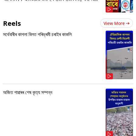
Reels
View More
সৰ্থেবাৰীৰ কাপলা বিলত পৰিভ্ৰমী চৰাইৰ কাকলি
অজিত পাৱাৰৰ শেষ কৃত্য সম্পন্ন