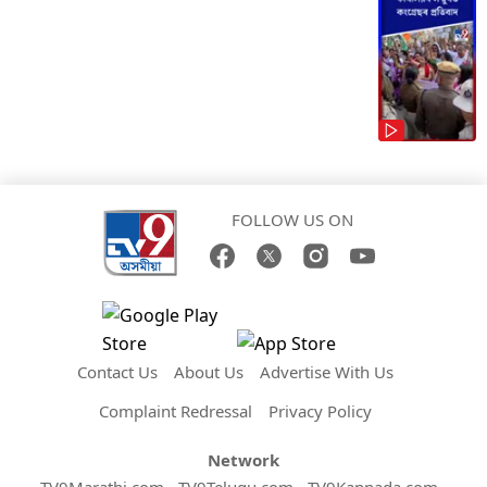
FOLLOW US ON
Contact Us
About Us
Advertise With Us
Complaint Redressal
Privacy Policy
Network
TV9Marathi.com
TV9Telugu.com
TV9Kannada.com