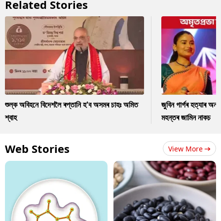
Related Stories
শুল্ক অবিহনে বিদেশলৈ ৰপ্তানি হ'ব অসমৰ চাহঃ অমিত
জুবিন গাৰ্গৰ হত্যাৰ অন
শ্বাহ
মহন্তৰ জামিন নাকচ
Web Stories
View More