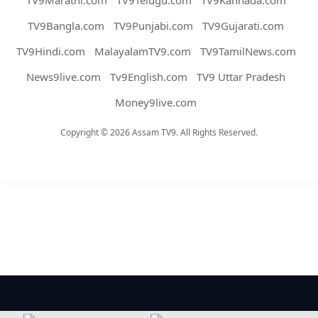
TV9Bangla.com
TV9Punjabi.com
TV9Gujarati.com
TV9Hindi.com
MalayalamTV9.com
TV9TamilNews.com
News9live.com
Tv9English.com
TV9 Uttar Pradesh
Money9live.com
Copyright © 2026 Assam TV9. All Rights Reserved.