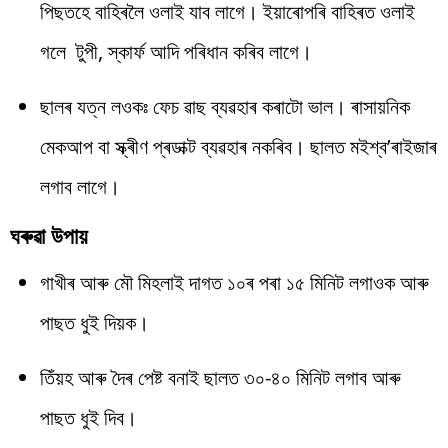
পিছতহে বাহিৰলৈ ওলাই যাব লাগে। ইয়াৰোপৰি বাহিৰত ওলাই
গলে টুপী, স্কাৰ্ফ আদি পৰিধান কৰিব লাগে।
ছালৰ যত্ন লওকঃ ফেচ ৱাছ ব্যৱহাৰ কৰাটো ভাল। ৰাসায়নিক
মেকআপ বা স্ক্ৰীণ প্ৰডাক্ট ব্যৱহাৰ নকৰিব। ছালত মইশ্ব’ৰাইজাৰ
লগাব লাগে।
ঘৰুৱা উপায়
গাখীৰ আৰু মৌ মিহলাই দাগত ১০ৰ পৰা ১৫ মিনিট লগাওক আৰু
পাছত ধুই দিয়ক।
তিঁয়হ আৰু দৈৰ পেষ্ট বনাই ছালত ৩০-৪০ মিনিট লগাব আৰু
পাছত ধুই দিব।