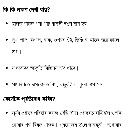
কি কি লক্ষণ দেখা যায়?
ছালত পাতল পৰা গাঢ় বাদামী ৰঙৰ দাগ হয়।
মুখ, গাল, কপাল, নাক, ওপৰৰ ওঁঠ, ডিঙি বা হাতৰ দুয়োফালে
দাগ।
দাগবোৰৰ আকৃতি বিভিন্ন হ’ব পাৰে।
সাধাৰণতে দাগবোৰত বিষ, খজুৱতি বা ফুলা নাথাকে।
কেনেকৈ প্ৰতিৰোধ কৰিব?
সূৰ্যৰ পোহৰ পৰিহাৰ কৰকঃ বেছি ৰ’দৰ পোহৰত বাহিৰলৈ ওলাই
যোৱাৰ পৰা বিৰত থাকক। প্ৰয়োজন হ’লে ছানস্ক্ৰীণ লগোৱাৰ