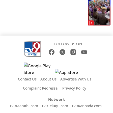
FOLLOW US ON
Contact Us
About Us
Advertise With Us
Complaint Redressal
Privacy Policy
Network
TV9Marathi.com
TV9Telugu.com
TV9Kannada.com