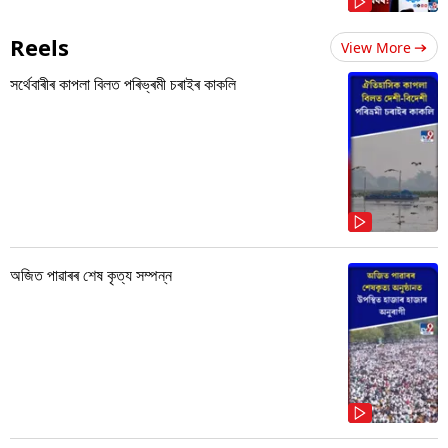
Reels
View More
সৰ্থেবাৰীৰ কাপলা বিলত পৰিভ্ৰমী চৰাইৰ কাকলি
অজিত পাৱাৰৰ শেষ কৃত্য সম্পন্ন