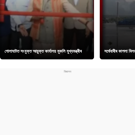
গোলাঘাটত সংযুক্ত আয়ুক্ত কাৰ্যালয় মুকলি মুখ্যমন্ত্ৰীৰ
সৰ্থেবাৰীৰ কাপলা বি