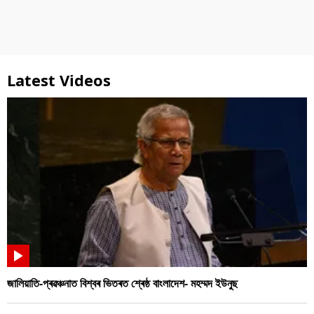
Latest Videos
জালিয়াতি-প্ৰৱঞ্চনাত বিশ্বৰ ভিতৰত শ্ৰেষ্ঠ বাংলাদেশ- মহম্মদ ইউনুছ