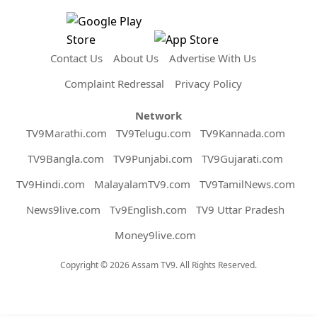
Contact Us
About Us
Advertise With Us
Complaint Redressal
Privacy Policy
Network
TV9Marathi.com
TV9Telugu.com
TV9Kannada.com
TV9Bangla.com
TV9Punjabi.com
TV9Gujarati.com
TV9Hindi.com
MalayalamTV9.com
TV9TamilNews.com
News9live.com
Tv9English.com
TV9 Uttar Pradesh
Money9live.com
Copyright © 2026 Assam TV9. All Rights Reserved.