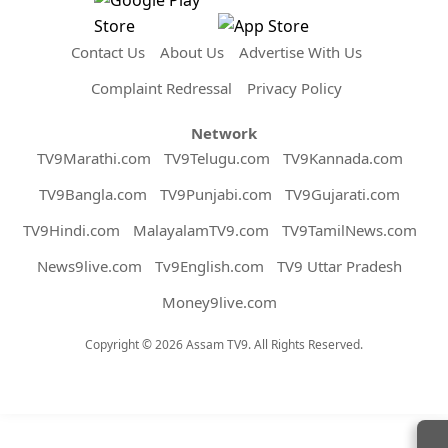
Contact Us
About Us
Advertise With Us
Complaint Redressal
Privacy Policy
Network
TV9Marathi.com
TV9Telugu.com
TV9Kannada.com
TV9Bangla.com
TV9Punjabi.com
TV9Gujarati.com
TV9Hindi.com
MalayalamTV9.com
TV9TamilNews.com
News9live.com
Tv9English.com
TV9 Uttar Pradesh
Money9live.com
Copyright © 2026 Assam TV9. All Rights Reserved.