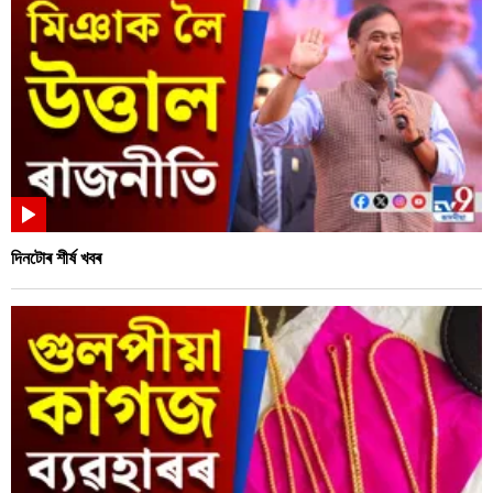
দিনটোৰ শীৰ্ষ খবৰ