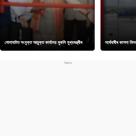
গোলাঘাটত সংযুক্ত আয়ুক্ত কাৰ্যালয় মুকলি মুখ্যমন্ত্ৰীৰ
সৰ্থেবাৰীৰ কাপলা বি