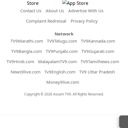
Contact Us
About Us
Advertise With Us
Complaint Redressal
Privacy Policy
Network
TV9Marathi.com
TV9Telugu.com
TV9Kannada.com
TV9Bangla.com
TV9Punjabi.com
TV9Gujarati.com
TV9Hindi.com
MalayalamTV9.com
TV9TamilNews.com
News9live.com
Tv9English.com
TV9 Uttar Pradesh
Money9live.com
Copyright © 2026 Assam TV9. All Rights Reserved.