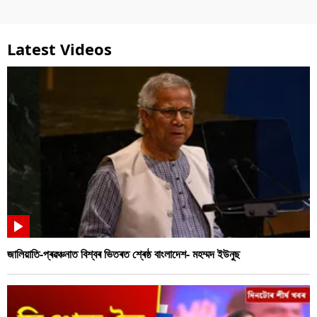
Latest Videos
জালিয়াতি-প্ৰৱঞ্চনাত বিশ্বৰ ভিতৰত শ্ৰেষ্ঠ বাংলাদেশ- মহম্মদ ইউনুছ