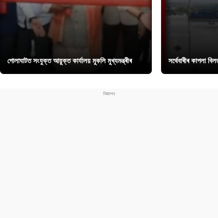
গোলাঘাটত সংযুক্ত আয়ুক্ত কাৰ্যালয় মুকলি মুখ্যমন্ত্ৰীৰ
সৰ্থেবাৰীৰ কাপলা বি