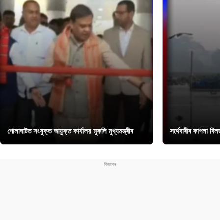
গোলাঘাটত সংযুক্ত আয়ুক্ত কাৰ্যালয় মুকলি মুখ্যমন্ত্ৰীৰ
সৰ্থেবাৰীৰ কাপলা বি