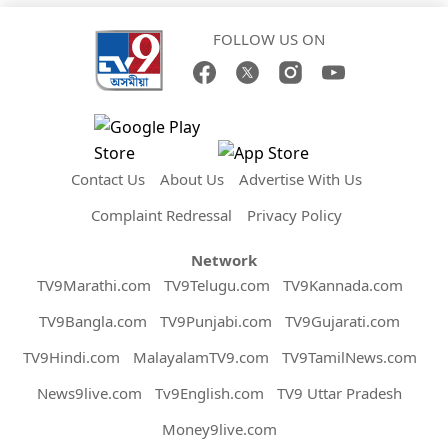
FOLLOW US ON
Contact Us
About Us
Advertise With Us
Complaint Redressal
Privacy Policy
Network
TV9Marathi.com
TV9Telugu.com
TV9Kannada.com
TV9Bangla.com
TV9Punjabi.com
TV9Gujarati.com
TV9Hindi.com
MalayalamTV9.com
TV9TamilNews.com
News9live.com
Tv9English.com
TV9 Uttar Pradesh
Money9live.com