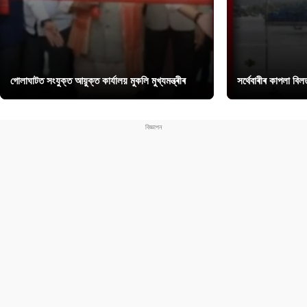
গোলাঘাটত সংযুক্ত আয়ুক্ত কাৰ্যালয় মুকলি মুখ্যমন্ত্ৰীৰ
সৰ্থেবাৰীৰ কাপলা বি