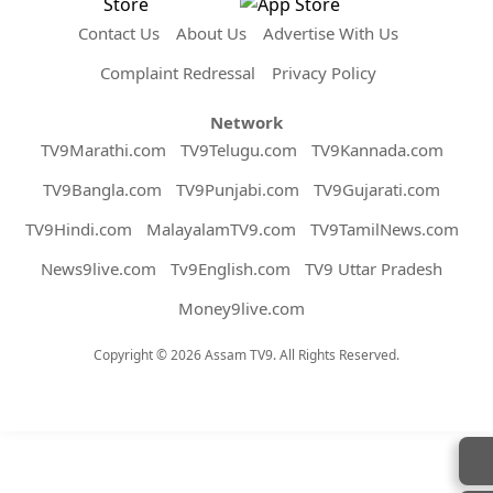
Contact Us
About Us
Advertise With Us
Complaint Redressal
Privacy Policy
Network
TV9Marathi.com
TV9Telugu.com
TV9Kannada.com
TV9Bangla.com
TV9Punjabi.com
TV9Gujarati.com
TV9Hindi.com
MalayalamTV9.com
TV9TamilNews.com
News9live.com
Tv9English.com
TV9 Uttar Pradesh
Money9live.com
Copyright © 2026 Assam TV9. All Rights Reserved.