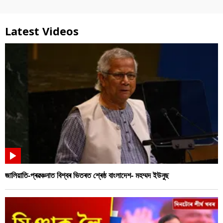
Latest Videos
জালিয়াতি-প্ৰৱঞ্চনাত বিশ্বৰ ভিতৰত শ্ৰেষ্ঠ বাংলাদেশ- মহম্মদ ইউনুছ